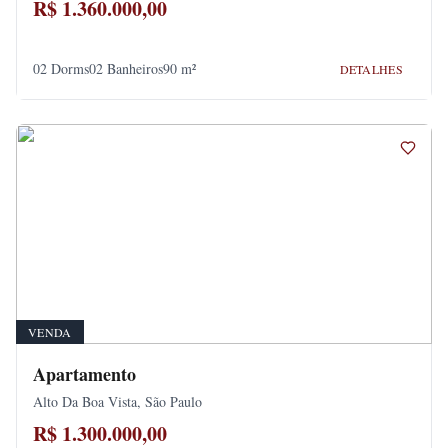
R$ 1.360.000,00
02 Dorms
02 Banheiros
90 m²
DETALHES
VENDA
Apartamento
Alto Da Boa Vista, São Paulo
R$ 1.300.000,00