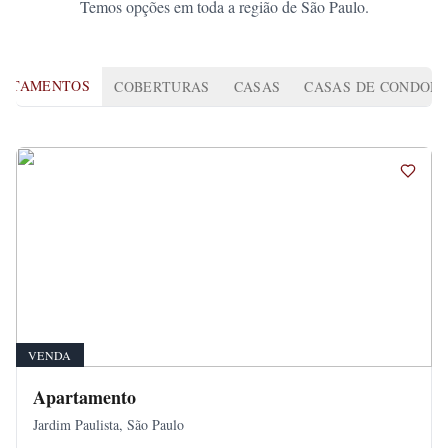
Temos opções em toda a região de São Paulo.
ARTAMENTOS
COBERTURAS
CASAS
CASAS DE CONDOMI
VENDA
Apartamento
Jardim Paulista, São Paulo