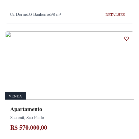
02 Dorms
03 Banheiros
98 m²
DETALHES
VENDA
Apartamento
Sacomã, Sao Paulo
R$ 570.000,00