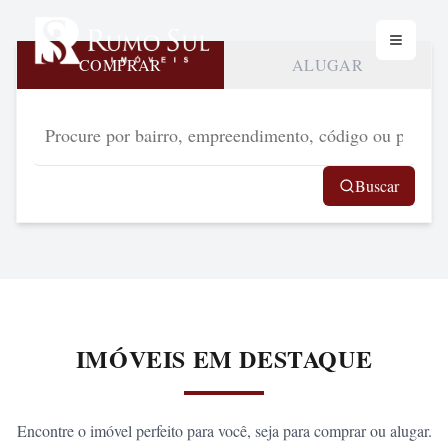
Toggle 
COMPRAR
ALUGAR
Buscar
IMÓVEIS EM DESTAQUE
Encontre o imóvel perfeito para você, seja para comprar ou alugar.