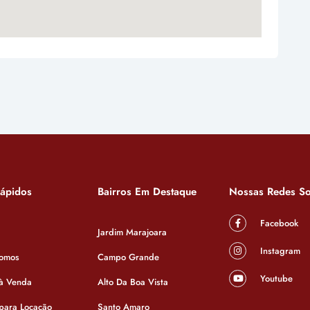
Rápidos
Bairros Em Destaque
Nossas Redes So
Facebook
Jardim Marajoara
Instagram
omos
Campo Grande
Youtube
 à Venda
Alto Da Boa Vista
 para Locação
Santo Amaro