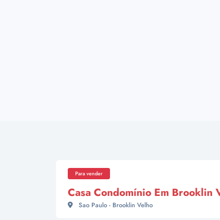
Para vender
Casa Condomínio Em Brooklin 
Sao Paulo - Brooklin Velho