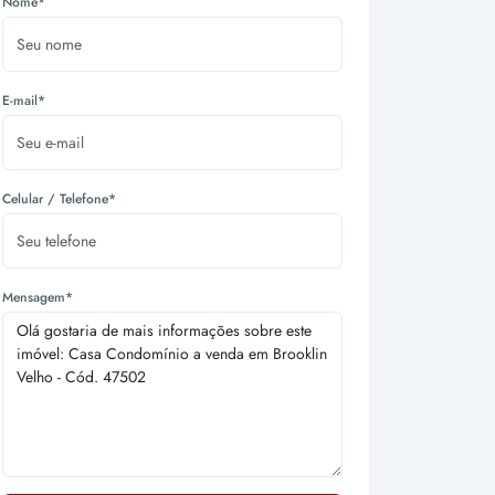
Nome*
E-mail*
Celular / Telefone*
Mensagem*