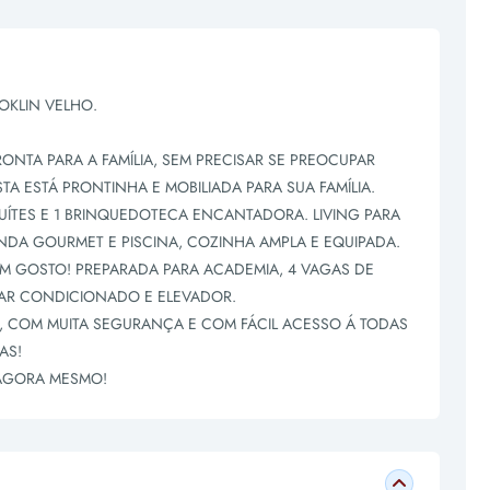
OKLIN VELHO.
ONTA PARA A FAMÍLIA, SEM PRECISAR SE PREOCUPAR
A ESTÁ PRONTINHA E MOBILIADA PARA SUA FAMÍLIA.
UÍTES E 1 BRINQUEDOTECA ENCANTADORA. LIVING PARA
NDA GOURMET E PISCINA, COZINHA AMPLA E EQUIPADA.
OM GOSTO! PREPARADA PARA ACADEMIA, 4 VAGAS DE
 AR CONDICIONADO E ELEVADOR.
L, COM MUITA SEGURANÇA E COM FÁCIL ACESSO Á TODAS
AS!
 AGORA MESMO!