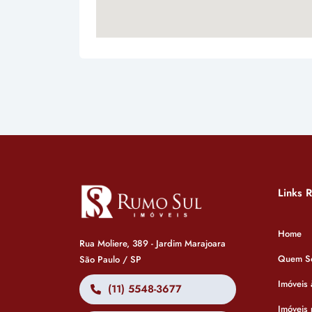
Links 
Home
Rua Moliere, 389 - Jardim Marajoara
Quem S
São Paulo / SP
Imóveis
(11) 5548-3677
Imóveis