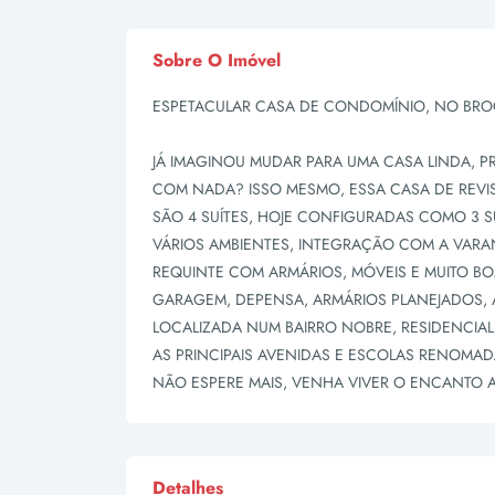
Sobre O Imóvel
ESPETACULAR CASA DE CONDOMÍNIO, NO BRO
JÁ IMAGINOU MUDAR PARA UMA CASA LINDA, PR
COM NADA? ISSO MESMO, ESSA CASA DE REVIST
SÃO 4 SUÍTES, HOJE CONFIGURADAS COMO 3 S
VÁRIOS AMBIENTES, INTEGRAÇÃO COM A VARA
REQUINTE COM ARMÁRIOS, MÓVEIS E MUITO B
GARAGEM, DEPENSA, ARMÁRIOS PLANEJADOS,
LOCALIZADA NUM BAIRRO NOBRE, RESIDENCIA
AS PRINCIPAIS AVENIDAS E ESCOLAS RENOMAD
NÃO ESPERE MAIS, VENHA VIVER O ENCANTO
Detalhes