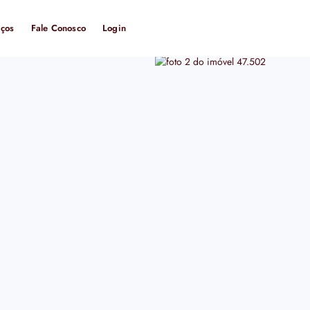
iços
Fale Conosco
Login