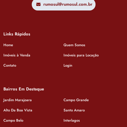
rumosul@rumosul.com.br
Links Rápidos
Home
Quem Somos
Imóveis à Venda
Imóveis para Locação
Contato
Login
Bairros Em Destaque
Jardim Marajoara
Campo Grande
Alto Da Boa Vista
Santo Amaro
Campo Belo
Interlagos