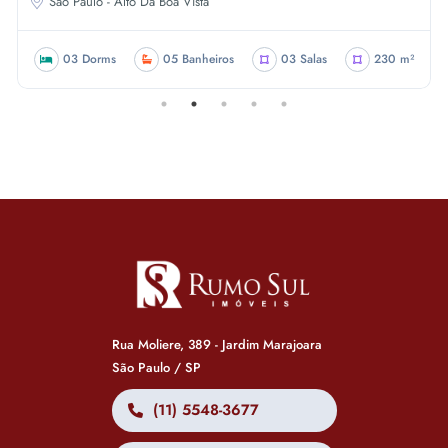
Sao Paulo - Alto Da Boa Vista
03 Dorms
05 Banheiros
03 Salas
230 m²
Rua Moliere, 389 - Jardim Marajoara
São Paulo / SP
(11) 5548-3677