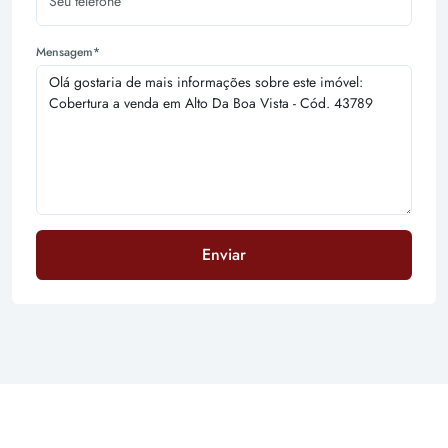
Mensagem*
Enviar