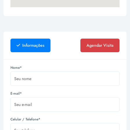
Informações
Agendar Visita
Nome*
E-mail*
Celular / Telefone*