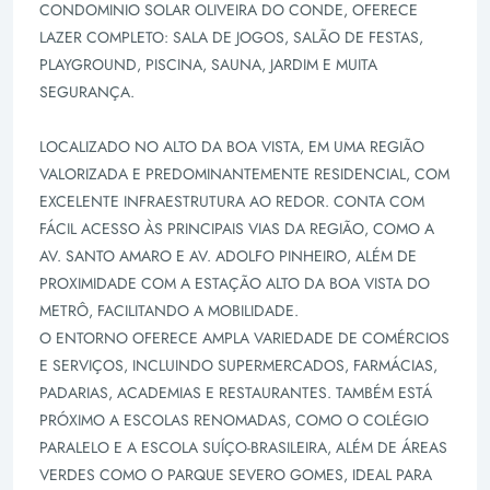
CONDOMINIO SOLAR OLIVEIRA DO CONDE, OFERECE
LAZER COMPLETO: SALA DE JOGOS, SALÃO DE FESTAS,
PLAYGROUND, PISCINA, SAUNA, JARDIM E MUITA
SEGURANÇA.
LOCALIZADO NO ALTO DA BOA VISTA, EM UMA REGIÃO
VALORIZADA E PREDOMINANTEMENTE RESIDENCIAL, COM
EXCELENTE INFRAESTRUTURA AO REDOR. CONTA COM
FÁCIL ACESSO ÀS PRINCIPAIS VIAS DA REGIÃO, COMO A
AV. SANTO AMARO E AV. ADOLFO PINHEIRO, ALÉM DE
PROXIMIDADE COM A ESTAÇÃO ALTO DA BOA VISTA DO
METRÔ, FACILITANDO A MOBILIDADE.
O ENTORNO OFERECE AMPLA VARIEDADE DE COMÉRCIOS
E SERVIÇOS, INCLUINDO SUPERMERCADOS, FARMÁCIAS,
PADARIAS, ACADEMIAS E RESTAURANTES. TAMBÉM ESTÁ
PRÓXIMO A ESCOLAS RENOMADAS, COMO O COLÉGIO
PARALELO E A ESCOLA SUÍÇO-BRASILEIRA, ALÉM DE ÁREAS
VERDES COMO O PARQUE SEVERO GOMES, IDEAL PARA