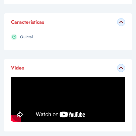
Caracteristicas
Quintal
Vídeo