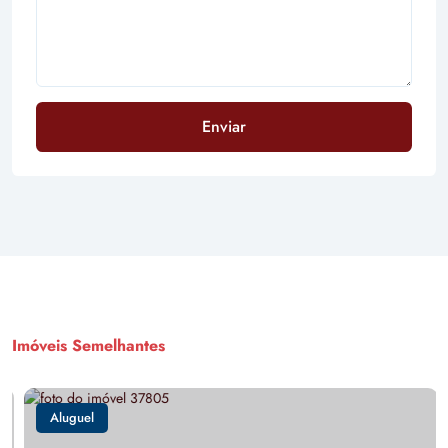
Enviar
Imóveis Semelhantes
Aluguel