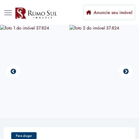
Anuncie seu imóvel
Para alugar