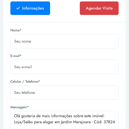
Informações
Agendar Visita
Nome*
E-mail*
Celular / Telefone*
Mensagem*