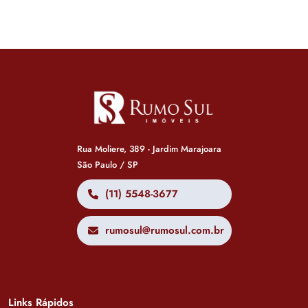
Rua Moliere, 389 - Jardim Marajoara
São Paulo / SP
(11) 5548-3677
rumosul@rumosul.com.br
Links Rápidos