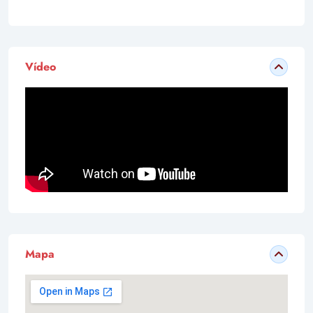
Vídeo
Mapa