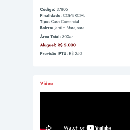
Código:
37805
Finalidade:
COMERCIAL
Tipo:
Casa Comercial
Bairro:
Jardim Marajoara
Área Total:
300
m²
Aluguel:
R$ 5.000
Previsão IPTU:
R$ 250
Vídeo