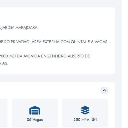
 JARDIM MARAJOARA!
EIRO PRIVATIVO, ÁREA EXTERNA COM QUINTAL E 6 VAGAS
PRÓXIMO DA AVENIDA ENGENHEIRO ALBERTO DE
IAS.
06 Vagas
250 m² A. Útil