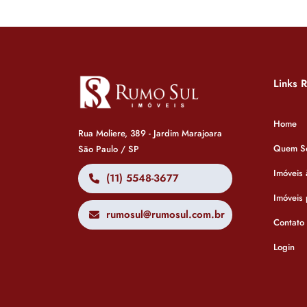
Links 
Home
Rua Moliere, 389 - Jardim Marajoara
Quem S
São Paulo / SP
Imóveis
(11) 5548-3677
Imóveis
rumosul@rumosul.com.br
Contato
Login