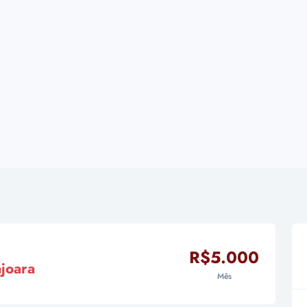
R$5.000
joara
Mês