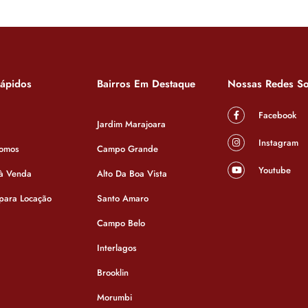
Rápidos
Bairros Em Destaque
Nossas Redes So
Facebook
Jardim Marajoara
Instagram
omos
Campo Grande
Youtube
 à Venda
Alto Da Boa Vista
 para Locação
Santo Amaro
Campo Belo
Interlagos
Brooklin
Casa
Morumbi