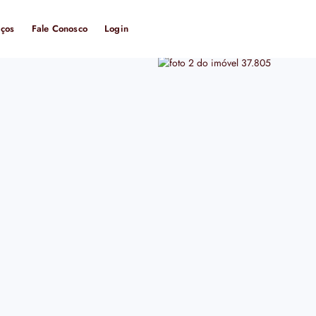
iços
Fale Conosco
Login