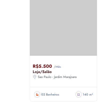
R$5.500
/Mês
Loja/Salão
Sao Paulo - Jardim Marajoara
02 Banheiros
140 m²