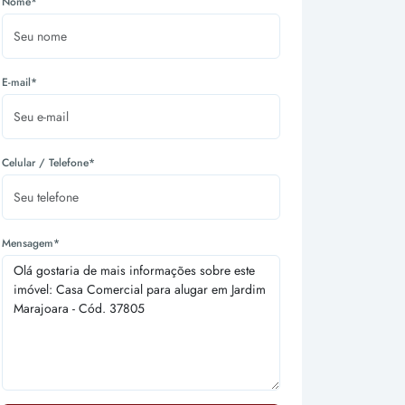
Nome*
E-mail*
Celular / Telefone*
Mensagem*