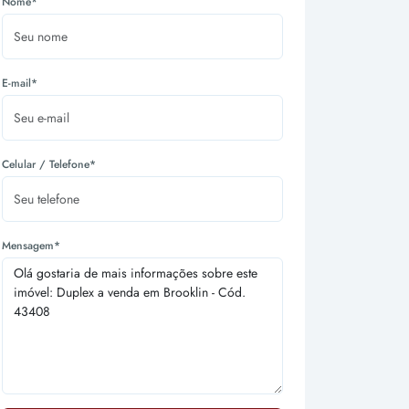
Nome*
E-mail*
Celular / Telefone*
Mensagem*