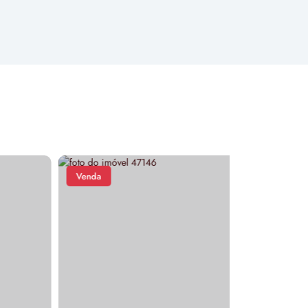
Venda
Venda