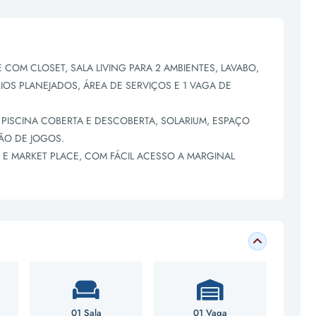
 COM CLOSET, SALA LIVING PARA 2 AMBIENTES, LAVABO,
OS PLANEJADOS, ÁREA DE SERVIÇOS E 1 VAGA DE
ISCINA COBERTA E DESCOBERTA, SOLARIUM, ESPAÇO
LÃO DE JOGOS.
E MARKET PLACE, COM FÁCIL ACESSO A MARGINAL
01 Sala
01 Vaga