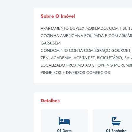
Sobre O Imóvel
APARTAMENTO DUPLEX MOBILIADO, COM 1 SUITE
COZINHA AMERICANA EQUIPADA E COM ARMÁRI
GARAGEM.
CONDOMINIO CONTA COM ESPAÇO GOURMET, P
ZEN, ACADEMIA, ACEITA PET, BICICLETÁRIO, SA
LOCALIZADO PROXIMO AO SHOPPING MORUMBI 
PINHEIROS E DIVERSOS COMÉRCIOS.
Detalhes
01 Dorm
01 Banheiro