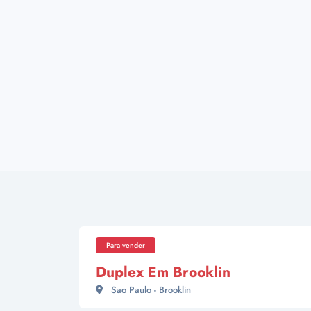
Para vender
Duplex Em Brooklin
Sao Paulo - Brooklin