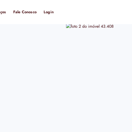
iços
Fale Conosco
Login