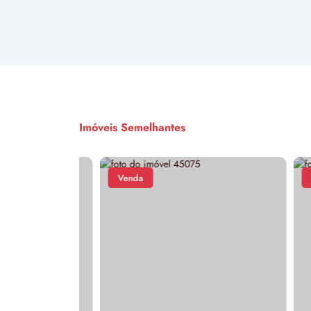
Imóveis Semelhantes
Venda
Ven