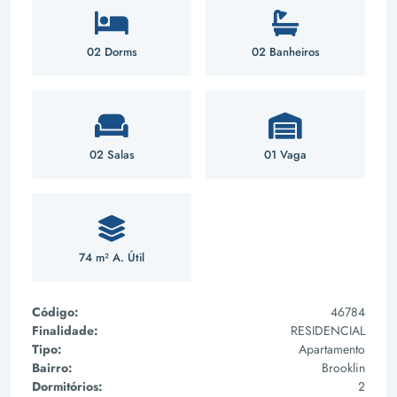
02 Dorms
02 Banheiros
02 Salas
01 Vaga
74 m² A. Útil
Código:
46784
Finalidade:
RESIDENCIAL
Tipo:
Apartamento
Bairro:
Brooklin
Dormitórios:
2