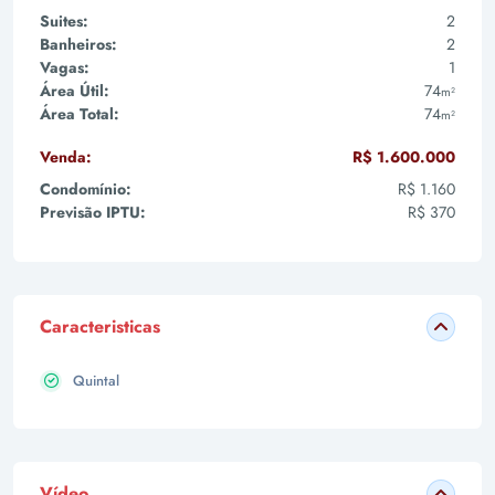
Suites:
2
Banheiros:
2
Vagas:
1
Área Útil:
74
m²
Área Total:
74
m²
Venda:
R$ 1.600.000
Condomínio:
R$ 1.160
Previsão IPTU:
R$ 370
Caracteristicas
Quintal
Vídeo