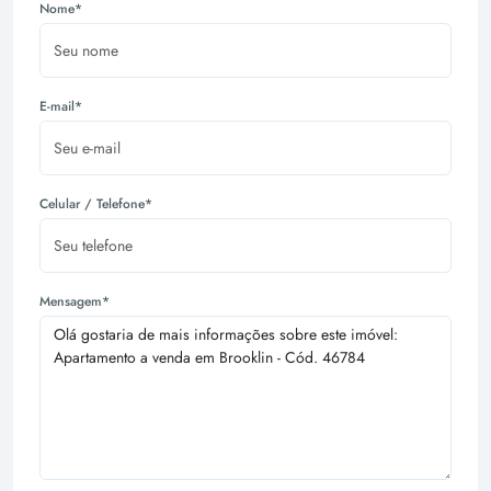
Nome*
E-mail*
Celular / Telefone*
Mensagem*