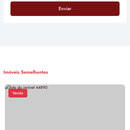
Enviar
Imóveis Semelhantes
Venda