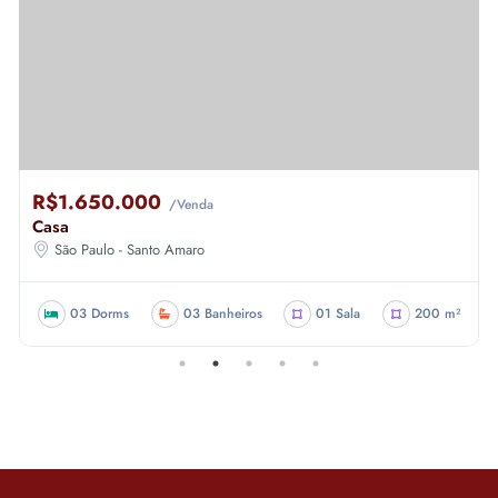
R$1.650.000
/Venda
Casa
São Paulo - Santo Amaro
03 Dorms
03 Banheiros
01 Sala
200 m²