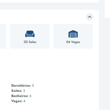
02 Salas
04 Vagas
Dormitórios:
5
Suites:
3
Banheiros:
6
Vagas:
4