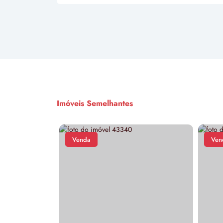
Imóveis Semelhantes
Venda
Ven