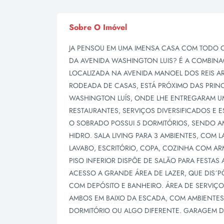
Sobre O Imóvel
JA PENSOU EM UMA IMENSA CASA COM TODO O 
DA AVENIDA WASHINGTON LUIS? É A COMBIN
LOCALIZADA NA AVENIDA MANOEL DOS REIS AR
RODEADA DE CASAS, ESTÁ PRÓXIMO DAS PRINC
WASHINGTON LUÍS, ONDE LHE ENTREGARAM UM
RESTAURANTES, SERVIÇOS DIVERSIFICADOS E 
O SOBRADO POSSUI 5 DORMITÓRIOS, SENDO A
HIDRO. SALA LIVING PARA 3 AMBIENTES, COM 
LAVABO, ESCRITÓRIO, COPA, COZINHA COM AR
PISO INFERIOR DISPÕE DE SALÃO PARA FESTA
ACESSO A GRANDE ÁREA DE LAZER, QUE DIS´P
COM DEPÓSITO E BANHEIRO. ÁREA DE SERVIÇ
AMBOS EM BAIXO DA ESCADA, COM AMBIENTE
DORMITÓRIO OU ALGO DIFERENTE. GARAGEM D