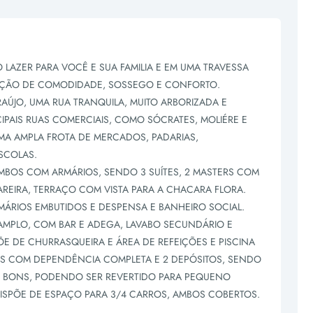
LAZER PARA VOCÊ E SUA FAMILIA E EM UMA TRAVESSA
AÇÃO DE COMODIDADE, SOSSEGO E CONFORTO.
AÚJO, UMA RUA TRANQUILA, MUITO ARBORIZADA E
IPAIS RUAS COMERCIAIS, COMO SÓCRATES, MOLIÉRE E
A AMPLA FROTA DE MERCADOS, PADARIAS,
ESCOLAS.
MBOS COM ARMÁRIOS, SENDO 3 SUÍTES, 2 MASTERS COM
LAREIRA, TERRAÇO COM VISTA PARA A CHACARA FLORA.
MÁRIOS EMBUTIDOS E DESPENSA E BANHEIRO SOCIAL.
S AMPLO, COM BAR E ADEGA, LAVABO SECUNDÁRIO E
ÕE DE CHURRASQUEIRA E ÁREA DE REFEIÇÕES E PISCINA
OS COM DEPENDÊNCIA COMPLETA E 2 DEPÓSITOS, SENDO
S BONS, PODENDO SER REVERTIDO PARA PEQUENO
ISPÕE DE ESPAÇO PARA 3/4 CARROS, AMBOS COBERTOS.