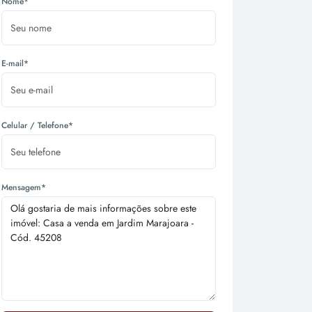
Nome*
E-mail*
Celular / Telefone*
Mensagem*