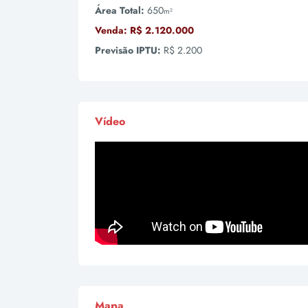
Área Total:
650
m²
Venda:
R$ 2.120.000
Previsão IPTU:
R$ 2.200
Vídeo
Mapa