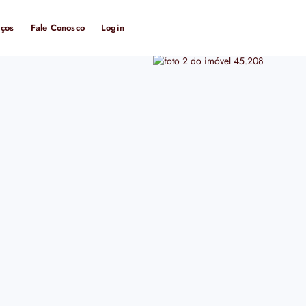
iços
Fale Conosco
Login