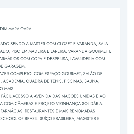
RDIM MARAJOARA.
NADO SENDO A MASTER COM CLOSET E VARANDA, SALA
ADO, PISO EM MADEIRA E LAREIRA, VARANDA GOURMET E
 ARMÁRIOS COM COPA E DESPENSA, LAVANDERIA COM
 DE GARAGEM.
AZER COMPLETO, COM ESPAÇO GOURMET, SALÃO DE
, ACADEMIA, QUADRA DE TÊNIS, PISCINAS, SAUNA,
O MAIS.
 FÁCIL ACESSO A AVENIDA DAS NAÇÕES UNIDAS E AO
 COM CÂMERAS E PROJETO VIZINHANÇA SOLIDÁRIA.
FARMÁCIAS, RESTAURANTES E MAIS RENOMADAS
CHOOL OF BRAZIL, SUÍÇO BRASILEIRA, MAGISTER E