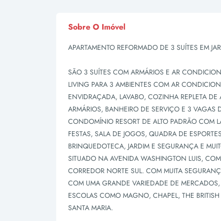
Sobre O Imóvel
APARTAMENTO REFORMADO DE 3 SUÍTES EM JA
SÃO 3 SUÍTES COM ARMÁRIOS E AR CONDICIO
LIVING PARA 3 AMBIENTES COM AR CONDICION
ENVIDRAÇADA, LAVABO, COZINHA REPLETA DE
ARMÁRIOS, BANHEIRO DE SERVIÇO E 3 VAGAS
CONDOMÍNIO RESORT DE ALTO PADRÃO COM L
FESTAS, SALA DE JOGOS, QUADRA DE ESPORTES
BRINQUEDOTECA, JARDIM E SEGURANÇA E MUIT
SITUADO NA AVENIDA WASHINGTON LUIS, COM
CORREDOR NORTE SUL. COM MUITA SEGURANÇA
COM UMA GRANDE VARIEDADE DE MERCADOS, 
ESCOLAS COMO MAGNO, CHAPEL, THE BRITISH S
SANTA MARIA.