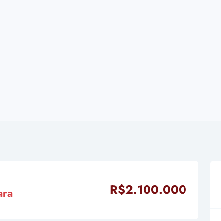
R$2.100.000
ara