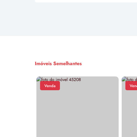
Imóveis Semelhantes
Venda
Ven