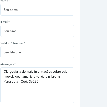
Nome*
E-mail*
Celular / Telefone*
Mensagem*