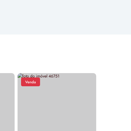
Venda
Venda