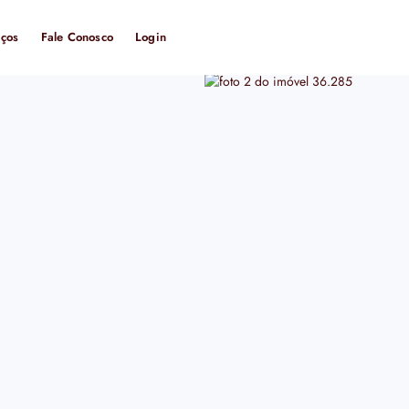
iços
Fale Conosco
Login