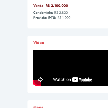
Venda:
R$ 2.100.000
Condomínio:
R$ 2.800
Previsão IPTU:
R$ 1.000
Vídeo
Mapa