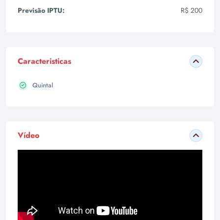
Previsão IPTU:
R$ 200
Caracteristicas
Quintal
Vídeo