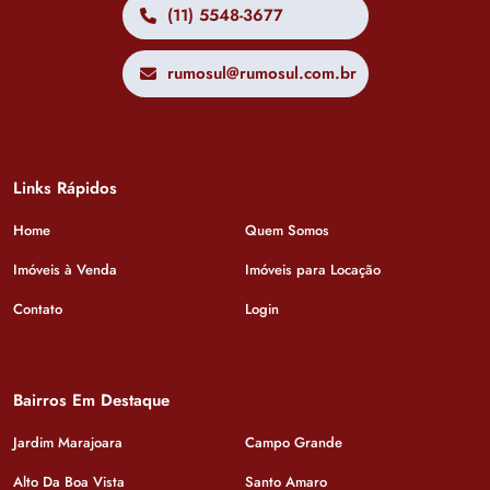
(11) 5548-3677
rumosul@rumosul.com.br
Links Rápidos
Home
Quem Somos
Imóveis à Venda
Imóveis para Locação
Contato
Login
Bairros Em Destaque
Jardim Marajoara
Campo Grande
Alto Da Boa Vista
Santo Amaro