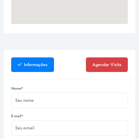
Informações
Agendar Visita
Nome*
E-mail*