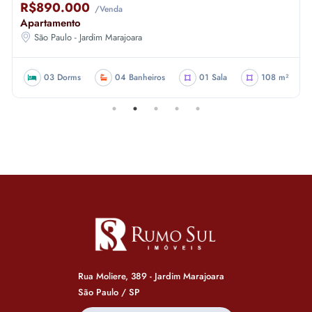
R$890.000
/Venda
Apartamento
São Paulo - Jardim Marajoara
03 Dorms
04 Banheiros
01 Sala
108 m²
Rua Moliere, 389 - Jardim Marajoara
São Paulo / SP