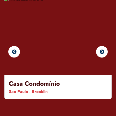
Casa Condomínio
Sao Paulo - Brooklin