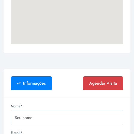
Informações
Agendar Visita
Nome*
E-mail*