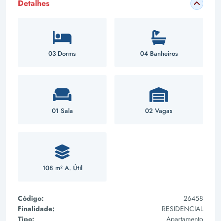
Detalhes
03 Dorms
04 Banheiros
01 Sala
02 Vagas
108 m² A. Útil
Código:
26458
Finalidade:
RESIDENCIAL
Tipo:
Apartamento