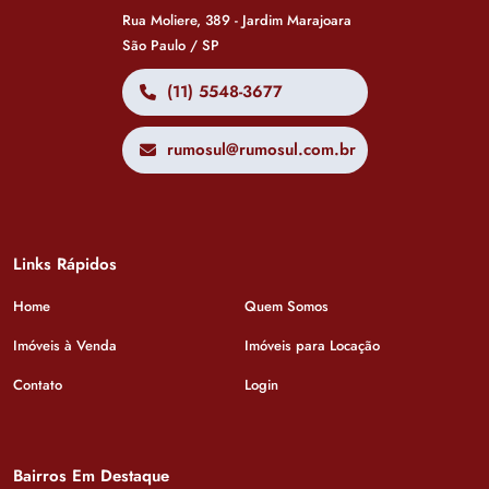
Rua Moliere, 389 - Jardim Marajoara
São Paulo / SP
(11) 5548-3677
rumosul@rumosul.com.br
Links Rápidos
Home
Quem Somos
Imóveis à Venda
Imóveis para Locação
Contato
Login
Bairros Em Destaque