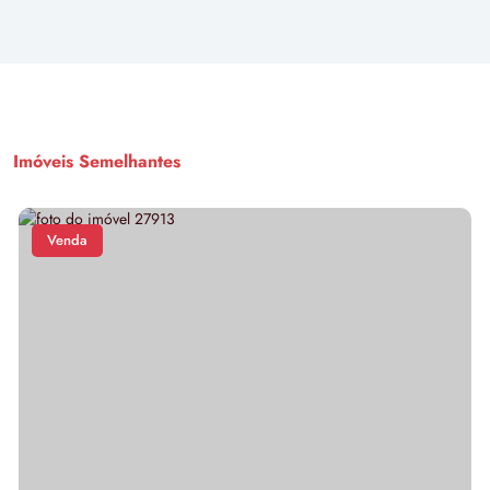
Imóveis Semelhantes
Venda