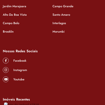
Jardim Marajoara
Campo Grande
Alto Da Boa Vista
Santo Amaro
Campo Belo
Interlagos
Brooklin
Morumbi
Nossas Redes Sociais
Facebook
Instagram
Youtube
Imóveis Recentes