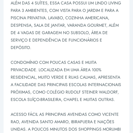
ALÉM DAS 4 SUÍTES, ESSA CASA POSSUI UM LINDO LIVING
PARA 3 AMBIENTES, COM VISTA PARA O JARDIM E PARA A
PISCINA PRIVATIVA. LAVABO, COZINHA AMERICANA,
DESPENSA, SALA DE JANTAR, VARANDA GOURMET, ALÉM
DE 4 VAGAS DE GARAGEM NO SUBSOLO, ÁREA DE
SERVIÇO E DEPENDÊNCIA DE FUNCIONÁRIOS E
DEPÓSITO.
CONDOMÍNIO COM POUCAS CASAS E MUITA
PRIVACIDADE. LOCALIZADA EM UMA ÁREA 100%
RESIDENCIAL, MUITO VERDE E RUAS CALMAS, APRESENTA
A FACILIDADE DAS PRINCIPAIS ESCOLAS INTERNACIONAIS
PRÓXIMAS, COMO COLÉGIO RUDOLF STEINER WALDORF,
ESCOLA SUÍÇO-BRASILEIRA, CHAPEL E MUITAS OUTRAS.
ACESSO FÁCIL AS PRINCIPAIS AVENIDAS COMO VICENTE
RAO, AVENIDA SANTO AMARO, IBIRAPUERA E NAÇÕES
UNIDAS. A POUCOS MINUTOS DOS SHOPPINGS MORUMBI