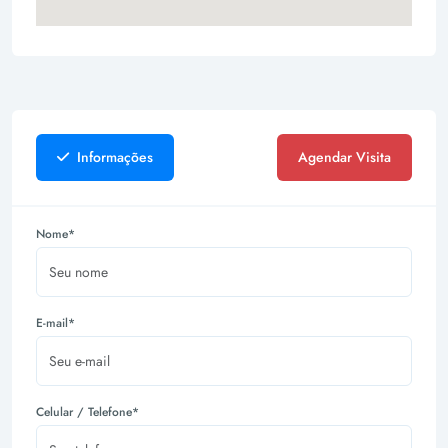
Informações
Agendar Visita
Nome*
E-mail*
Celular / Telefone*