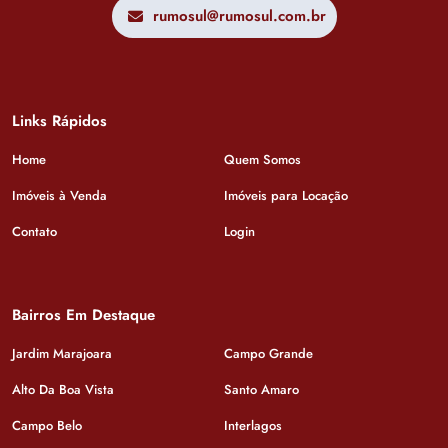
rumosul@rumosul.com.br
Links Rápidos
Home
Quem Somos
Imóveis à Venda
Imóveis para Locação
Contato
Login
Bairros Em Destaque
Jardim Marajoara
Campo Grande
Alto Da Boa Vista
Santo Amaro
Campo Belo
Interlagos