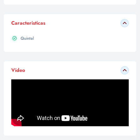
Caracteristicas
Quintal
Vídeo