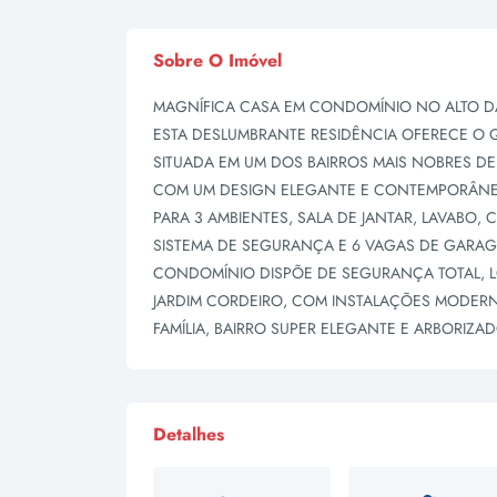
Sobre O Imóvel
MAGNÍFICA CASA EM CONDOMÍNIO NO ALTO DA
ESTA DESLUMBRANTE RESIDÊNCIA OFERECE O 
SITUADA EM UM DOS BAIRROS MAIS NOBRES DE 
COM UM DESIGN ELEGANTE E CONTEMPORÂNEO, 
PARA 3 AMBIENTES, SALA DE JANTAR, LAVABO,
SISTEMA DE SEGURANÇA E 6 VAGAS DE GARAG
CONDOMÍNIO DISPÕE DE SEGURANÇA TOTAL, L
JARDIM CORDEIRO, COM INSTALAÇÕES MODERN
FAMÍLIA, BAIRRO SUPER ELEGANTE E ARBORIZAD
Detalhes