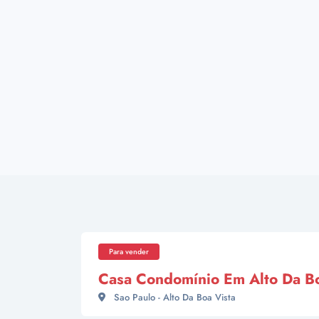
Para vender
Casa Condomínio Em Alto Da Bo
Sao Paulo - Alto Da Boa Vista