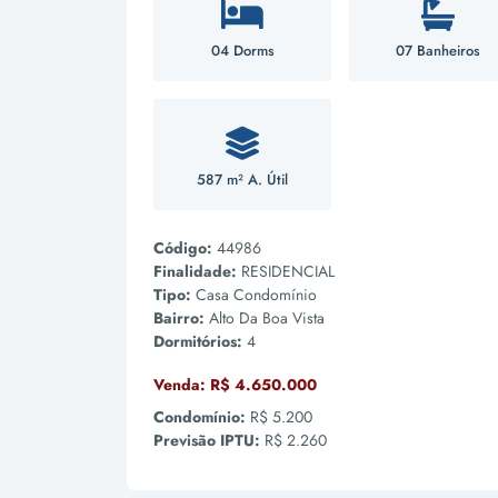
04 Dorms
07 Banheiros
587 m² A. Útil
Código:
44986
Finalidade:
RESIDENCIAL
Tipo:
Casa Condomínio
Bairro:
Alto Da Boa Vista
Dormitórios:
4
Venda:
R$ 4.650.000
Condomínio:
R$ 5.200
Previsão IPTU:
R$ 2.260