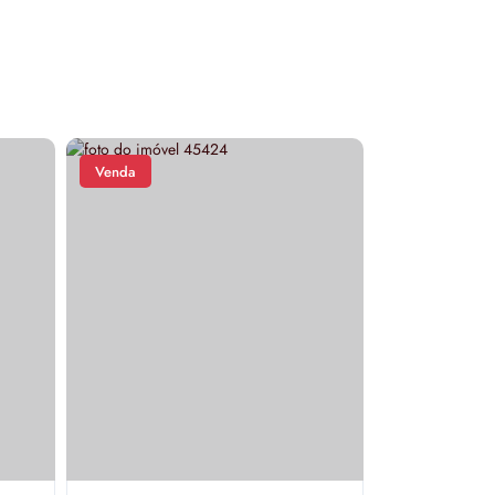
Venda
Venda