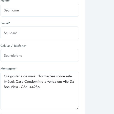
Nome*
E-mail*
Celular / Telefone*
Mensagem*