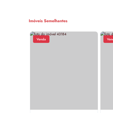
Imóveis Semelhantes
Venda
Ven