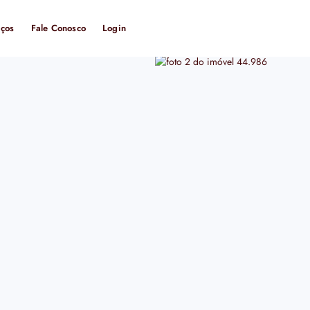
iços
Fale Conosco
Login