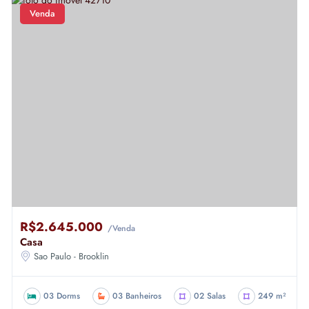
Venda
R$2.645.000
/Venda
Casa
Sao Paulo - Brooklin
03 Dorms
03 Banheiros
02 Salas
249 m²