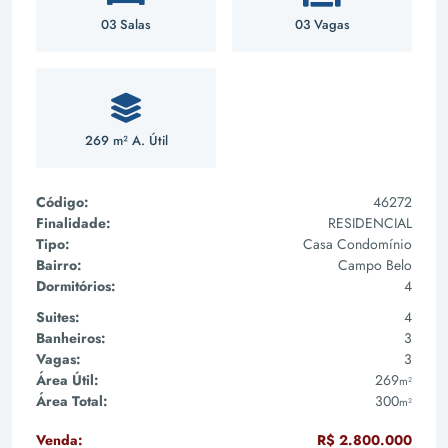
03 Salas
03 Vagas
269 m² A. Útil
Código:
46272
Finalidade:
RESIDENCIAL
Tipo:
Casa Condomínio
Bairro:
Campo Belo
Dormitórios:
4
Suites:
4
Banheiros:
3
Vagas:
3
Área Útil:
269
m²
Área Total:
300
m²
Venda:
R$ 2.800.000