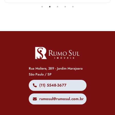
Rua Moliere, 389 - Jardim Marajoara
São Paulo / SP
(11) 5548-3677
rumosul@rumosul.com.br