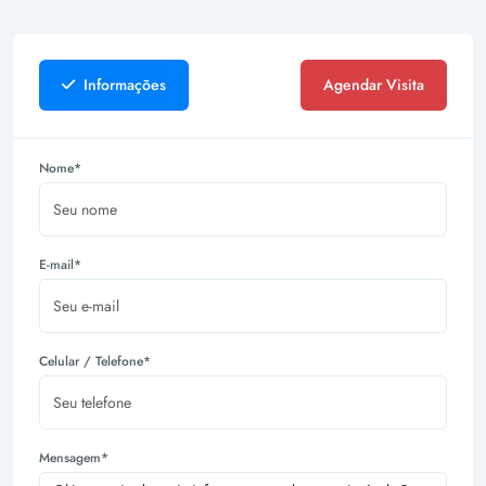
Informações
Agendar Visita
Nome*
E-mail*
Celular / Telefone*
Mensagem*