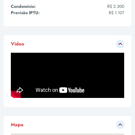
Condomínio:
R$ 2.300
Previsão IPTU:
R$ 1.107
Vídeo
Mapa