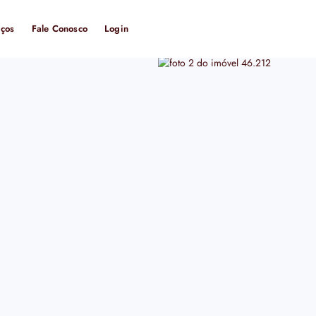
iços
Fale Conosco
Login