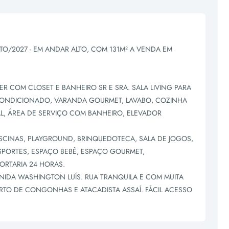
/2027 - EM ANDAR ALTO, COM 131M² A VENDA EM
ER COM CLOSET E BANHEIRO SR E SRA. SALA LIVING PARA
 CONDICIONADO, VARANDA GOURMET, LAVABO, COZINHA
L, ÁREA DE SERVIÇO COM BANHEIRO, ELEVADOR
SCINAS, PLAYGROUND, BRINQUEDOTECA, SALA DE JOGOS,
SPORTES, ESPAÇO BEBÊ, ESPAÇO GOURMET,
ORTARIA 24 HORAS.
ENIDA WASHINGTON LUÍS. RUA TRANQUILA E COM MUITA
TO DE CONGONHAS E ATACADISTA ASSAÍ. FÁCIL ACESSO