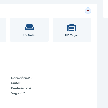
02 Salas
02 Vagas
Dormitórios:
3
Suites:
3
Banheiros:
4
Vagas:
2