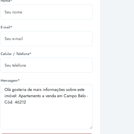
Nome*
E-mail*
Celular / Telefone*
Mensagem*