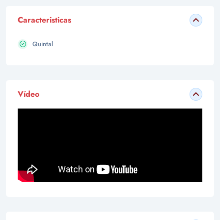
Caracteristicas
Quintal
Vídeo