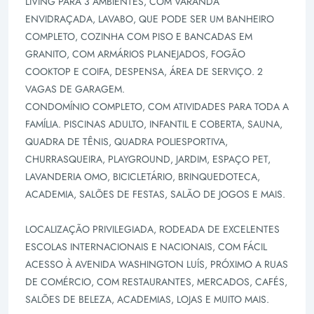
LIVING PARA 3 AMBIENTES, COM VARANDA
ENVIDRAÇADA, LAVABO, QUE PODE SER UM BANHEIRO
COMPLETO, COZINHA COM PISO E BANCADAS EM
GRANITO, COM ARMÁRIOS PLANEJADOS, FOGÃO
COOKTOP E COIFA, DESPENSA, ÁREA DE SERVIÇO. 2
VAGAS DE GARAGEM.
CONDOMÍNIO COMPLETO, COM ATIVIDADES PARA TODA A
FAMÍLIA. PISCINAS ADULTO, INFANTIL E COBERTA, SAUNA,
QUADRA DE TÊNIS, QUADRA POLIESPORTIVA,
CHURRASQUEIRA, PLAYGROUND, JARDIM, ESPAÇO PET,
LAVANDERIA OMO, BICICLETÁRIO, BRINQUEDOTECA,
ACADEMIA, SALÕES DE FESTAS, SALÃO DE JOGOS E MAIS.
LOCALIZAÇÃO PRIVILEGIADA, RODEADA DE EXCELENTES
ESCOLAS INTERNACIONAIS E NACIONAIS, COM FÁCIL
ACESSO À AVENIDA WASHINGTON LUÍS, PRÓXIMO A RUAS
DE COMÉRCIO, COM RESTAURANTES, MERCADOS, CAFÉS,
SALÕES DE BELEZA, ACADEMIAS, LOJAS E MUITO MAIS.