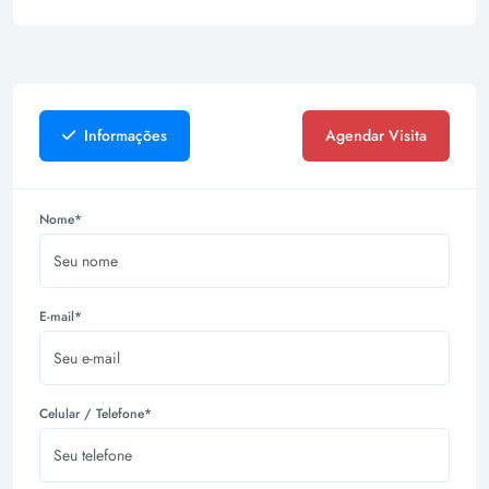
Informações
Agendar Visita
Nome*
E-mail*
Celular / Telefone*