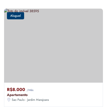
Aluguel
R$8.000
/Mês
Apartamento
Sao Paulo - Jardim Marajoara