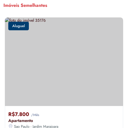
Imóveis Semelhantes
Aluguel
R$7.800
/Mês
Apartamento
Sao Paulo - Jardim Marajoara