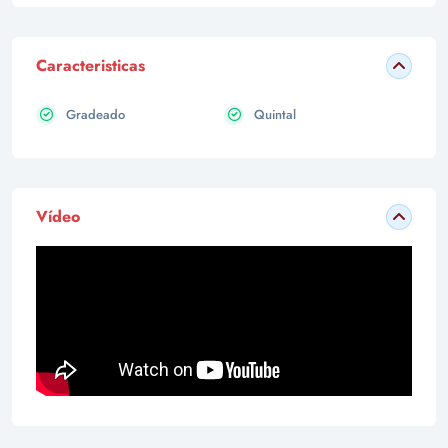
Caracteristicas
Gradeado
Quintal
Vídeo