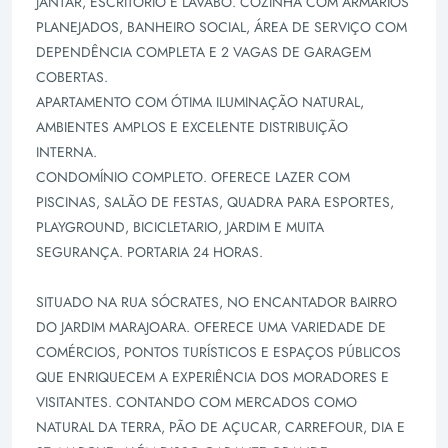
JANTAR, ESCRITÓRIO E LAVABO. COZINHA COM ARMÁRIOS
PLANEJADOS, BANHEIRO SOCIAL, ÁREA DE SERVIÇO COM
DEPENDÊNCIA COMPLETA E 2 VAGAS DE GARAGEM
COBERTAS.
APARTAMENTO COM ÓTIMA ILUMINAÇÃO NATURAL,
AMBIENTES AMPLOS E EXCELENTE DISTRIBUIÇÃO
INTERNA.
CONDOMÍNIO COMPLETO. OFERECE LAZER COM
PISCINAS, SALÃO DE FESTAS, QUADRA PARA ESPORTES,
PLAYGROUND, BICICLETARIO, JARDIM E MUITA
SEGURANÇA. PORTARIA 24 HORAS.
SITUADO NA RUA SÓCRATES, NO ENCANTADOR BAIRRO
DO JARDIM MARAJOARA. OFERECE UMA VARIEDADE DE
COMÉRCIOS, PONTOS TURÍSTICOS E ESPAÇOS PÚBLICOS
QUE ENRIQUECEM A EXPERIÊNCIA DOS MORADORES E
VISITANTES. CONTANDO COM MERCADOS COMO
NATURAL DA TERRA, PÃO DE AÇUCAR, CARREFOUR, DIA E