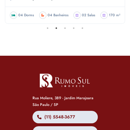
04 Dorms
04 Banheiros
02 Salas
170 m²
Rua Moliere, 389 - Jardim Marajoara
São Paulo / SP
(11) 5548-3677