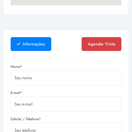
Informações
Agendar Visita
Nome*
E-mail*
Celular / Telefone*