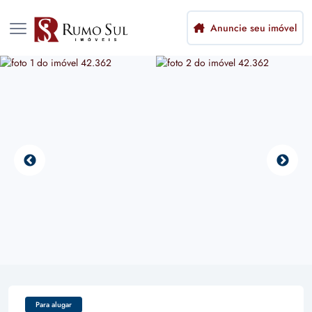
Anuncie seu imóvel
Para alugar