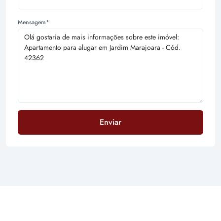
Mensagem*
Enviar