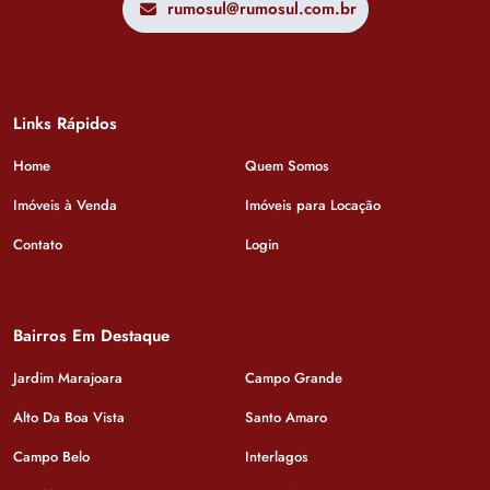
rumosul@rumosul.com.br
Links Rápidos
Home
Quem Somos
Imóveis à Venda
Imóveis para Locação
Contato
Login
Bairros Em Destaque
Jardim Marajoara
Campo Grande
Alto Da Boa Vista
Santo Amaro
Campo Belo
Interlagos