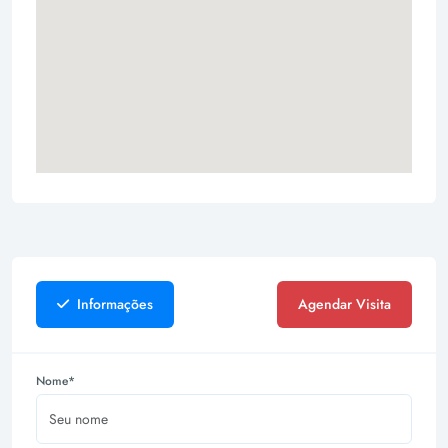
Informações
Agendar Visita
Nome*