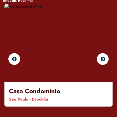
Imóveis Recentes
Casa Condomínio
Sao Paulo - Brooklin