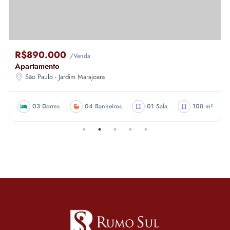
R$890.000
/Venda
Apartamento
São Paulo - Jardim Marajoara
03 Dorms
04 Banheiros
01 Sala
108 m²