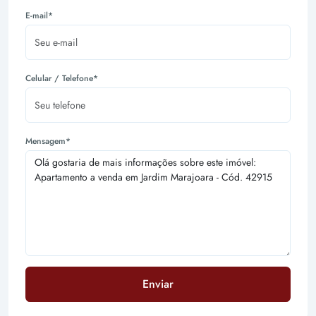
E-mail*
Celular / Telefone*
Mensagem*
Enviar