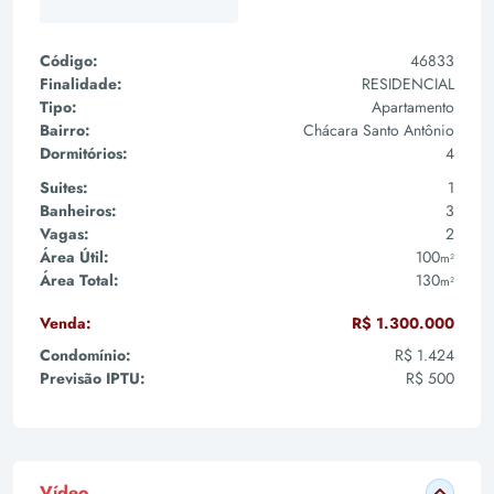
Código:
46833
Finalidade:
RESIDENCIAL
Tipo:
Apartamento
Bairro:
Chácara Santo Antônio
Dormitórios:
4
Suites:
1
Banheiros:
3
Vagas:
2
Área Útil:
100
m²
Área Total:
130
m²
Venda:
R$ 1.300.000
Condomínio:
R$ 1.424
Previsão IPTU:
R$ 500
Vídeo