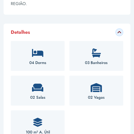
REGIÃO.
Detalhes
04 Dorms
03 Banheiros
02 Salas
02 Vagas
100 m² A. Útil