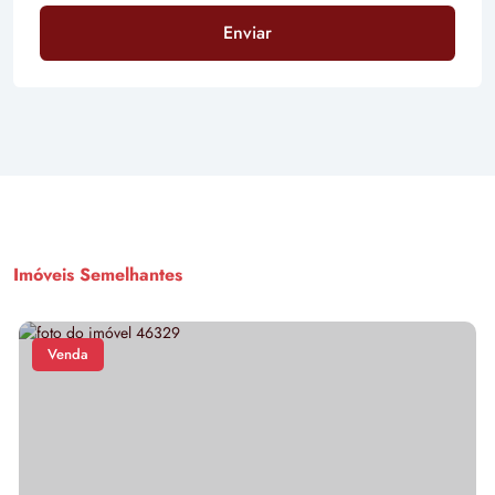
Enviar
Imóveis Semelhantes
Venda