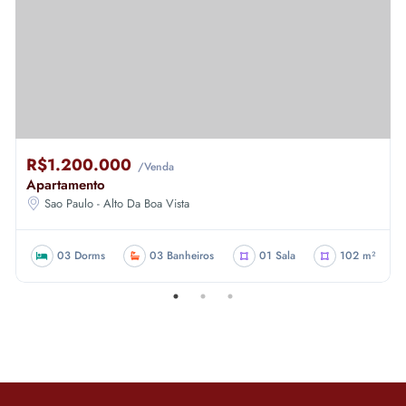
R$1.200.000
/Venda
Apartamento
Sao Paulo - Alto Da Boa Vista
03 Dorms
03 Banheiros
01 Sala
102 m²