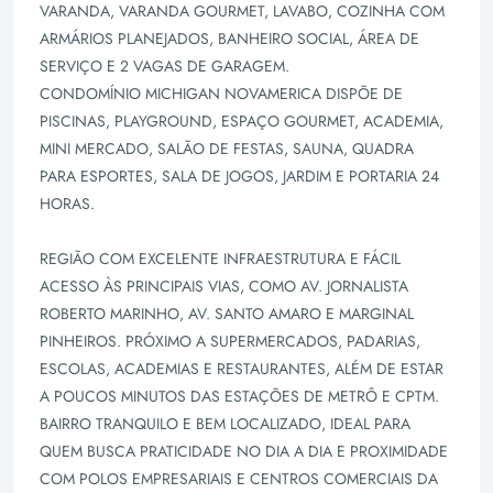
VARANDA, VARANDA GOURMET, LAVABO, COZINHA COM
ARMÁRIOS PLANEJADOS, BANHEIRO SOCIAL, ÁREA DE
SERVIÇO E 2 VAGAS DE GARAGEM.
CONDOMÍNIO MICHIGAN NOVAMERICA DISPÕE DE
PISCINAS, PLAYGROUND, ESPAÇO GOURMET, ACADEMIA,
MINI MERCADO, SALÃO DE FESTAS, SAUNA, QUADRA
PARA ESPORTES, SALA DE JOGOS, JARDIM E PORTARIA 24
HORAS.
REGIÃO COM EXCELENTE INFRAESTRUTURA E FÁCIL
ACESSO ÀS PRINCIPAIS VIAS, COMO AV. JORNALISTA
ROBERTO MARINHO, AV. SANTO AMARO E MARGINAL
PINHEIROS. PRÓXIMO A SUPERMERCADOS, PADARIAS,
ESCOLAS, ACADEMIAS E RESTAURANTES, ALÉM DE ESTAR
A POUCOS MINUTOS DAS ESTAÇÕES DE METRÔ E CPTM.
BAIRRO TRANQUILO E BEM LOCALIZADO, IDEAL PARA
QUEM BUSCA PRATICIDADE NO DIA A DIA E PROXIMIDADE
COM POLOS EMPRESARIAIS E CENTROS COMERCIAIS DA