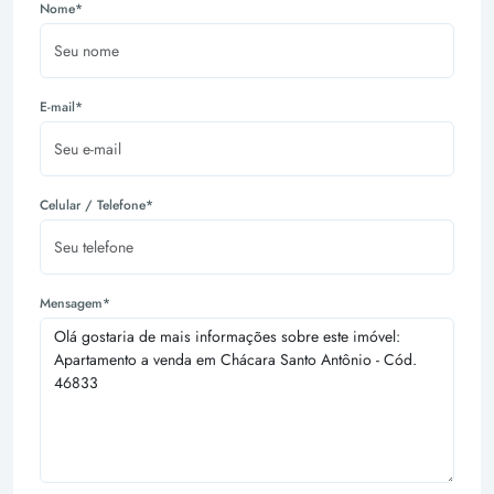
Nome*
E-mail*
Celular / Telefone*
Mensagem*