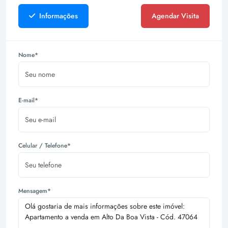
Informações
Agendar Visita
Nome*
E-mail*
Celular / Telefone*
Mensagem*