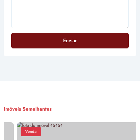
Enviar
Imóveis Semelhantes
Venda