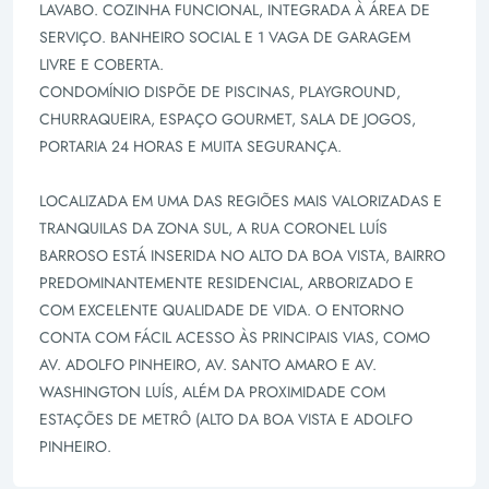
LAVABO. COZINHA FUNCIONAL, INTEGRADA À ÁREA DE
SERVIÇO. BANHEIRO SOCIAL E 1 VAGA DE GARAGEM
LIVRE E COBERTA.
CONDOMÍNIO DISPÕE DE PISCINAS, PLAYGROUND,
CHURRAQUEIRA, ESPAÇO GOURMET, SALA DE JOGOS,
PORTARIA 24 HORAS E MUITA SEGURANÇA.
LOCALIZADA EM UMA DAS REGIÕES MAIS VALORIZADAS E
TRANQUILAS DA ZONA SUL, A RUA CORONEL LUÍS
BARROSO ESTÁ INSERIDA NO ALTO DA BOA VISTA, BAIRRO
PREDOMINANTEMENTE RESIDENCIAL, ARBORIZADO E
COM EXCELENTE QUALIDADE DE VIDA. O ENTORNO
CONTA COM FÁCIL ACESSO ÀS PRINCIPAIS VIAS, COMO
AV. ADOLFO PINHEIRO, AV. SANTO AMARO E AV.
WASHINGTON LUÍS, ALÉM DA PROXIMIDADE COM
ESTAÇÕES DE METRÔ (ALTO DA BOA VISTA E ADOLFO
PINHEIRO.