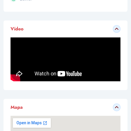
Vídeo
Mapa