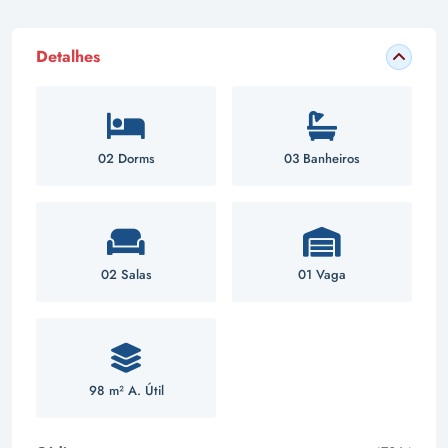
Detalhes
02 Dorms
03 Banheiros
02 Salas
01 Vaga
98 m² A. Útil