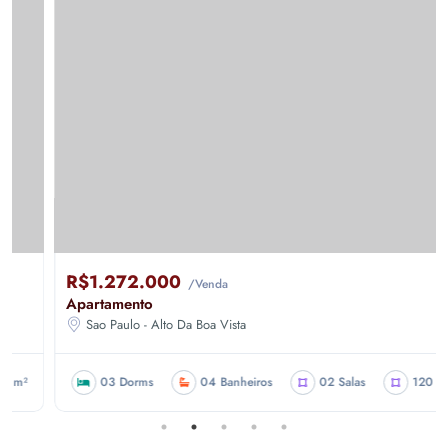
R$1.272.000
/Venda
Apartamento
Sao Paulo - Alto Da Boa Vista
03 Dorms
04 Banheiros
02 Salas
120 m²