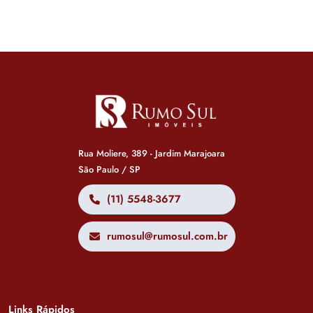
Rua Moliere, 389 - Jardim Marajoara
São Paulo / SP
(11) 5548-3677
rumosul@rumosul.com.br
Links Rápidos