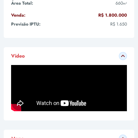
Área Total:
660
m²
Venda:
R$ 1.800.000
Previsão IPTU:
R$ 1.650
Vídeo