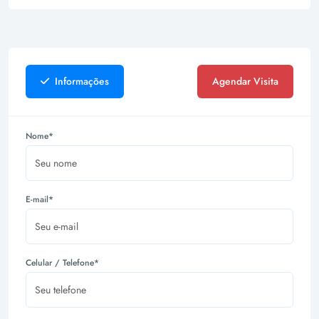
Informações
Agendar Visita
Nome*
E-mail*
Celular / Telefone*