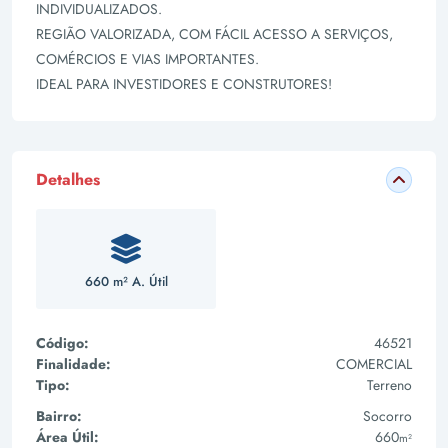
INDIVIDUALIZADOS.
REGIÃO VALORIZADA, COM FÁCIL ACESSO A SERVIÇOS,
COMÉRCIOS E VIAS IMPORTANTES.
IDEAL PARA INVESTIDORES E CONSTRUTORES!
Detalhes
660 m² A. Útil
Código:
46521
Finalidade:
COMERCIAL
Tipo:
Terreno
Bairro:
Socorro
Área Útil:
660
m²