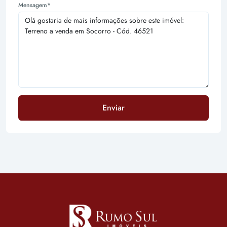
Mensagem*
Enviar