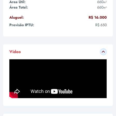
Área Útil:
660
m²
Área Total:
660
m²
Aluguel:
R$ 16.000
Previsão IPTU:
R$ 650
Vídeo