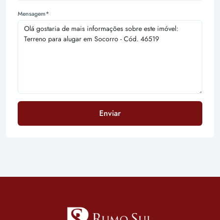
Mensagem*
Enviar