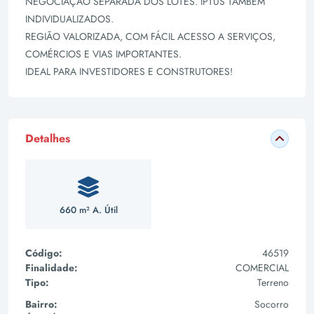
NEGOCIAÇÃO SEPARADA DOS LOTES. IPTUS TAMBÉM
INDIVIDUALIZADOS.
REGIÃO VALORIZADA, COM FÁCIL ACESSO A SERVIÇOS,
COMÉRCIOS E VIAS IMPORTANTES.
IDEAL PARA INVESTIDORES E CONSTRUTORES!
Detalhes
660 m² A. Útil
Código:
46519
Finalidade:
COMERCIAL
Tipo:
Terreno
Bairro:
Socorro