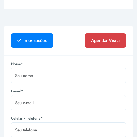
Informações
Agendar Visita
Nome*
E-mail*
Celular / Telefone*