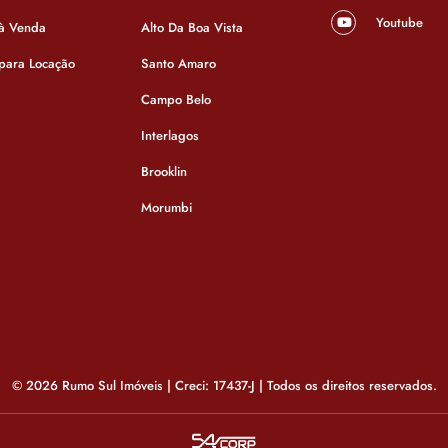
Youtube
 à Venda
Alto Da Boa Vista
 para Locação
Santo Amaro
Campo Belo
Interlagos
Brooklin
Apartamento
Morumbi
São Paulo - Santo Am
© 2026 Rumo Sul Imóveis | Creci: 17437-J | Todos os direitos reservados.