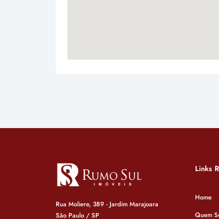
Links 
Home
Rua Moliere, 389 - Jardim Marajoara
Quem S
São Paulo / SP