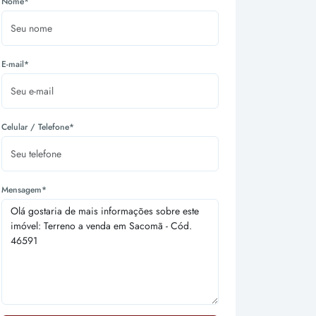
Nome*
E-mail*
Celular / Telefone*
Mensagem*