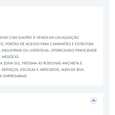
RRENO COM GALPÃO À VENDA EM LOCALIZAÇÃO
ALTO, PORTÃO DE ACESSO PARA CAMINHÕES E ESTRUTURA
, INDUSTRIAIS OU LOGÍSTICAS, OFERECENDO PRATICIDADE
DE NEGÓCIO.
 DA ZONA SUL, PRÓXIMA ÀS RODOVIAS ANCHIETA E
, SERVIÇOS, ESCOLAS E MERCADOS, ALÉM DE BOA
E EMPRESARIAIS.