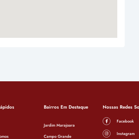
Rápidos
Bairros Em Destaque
Nossas Redes So
Facebook
Jardim Marajoara
Instagram
omos
Campo Grande