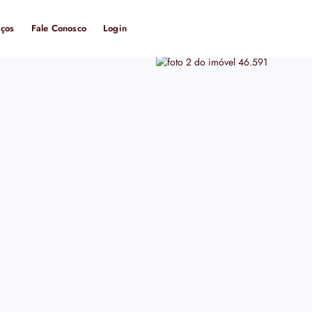
iços
Fale Conosco
Login