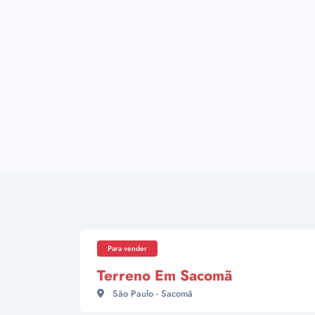
Para vender
Terreno Em Sacomã
São Paulo - Sacomã