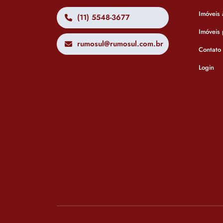
Imóveis
(11) 5548-3677
Imóveis
rumosul@rumosul.com.br
Contato
Login