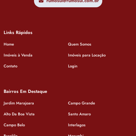
rumosul@rumosul.com.br
Links Rápidos
Home
Quem Somos
Imóveis à Venda
Imóveis para Locação
Contato
Login
Bairros Em Destaque
Jardim Marajoara
Campo Grande
Alto Da Boa Vista
Santo Amaro
Campo Belo
Interlagos
Brooklin
Morumbi