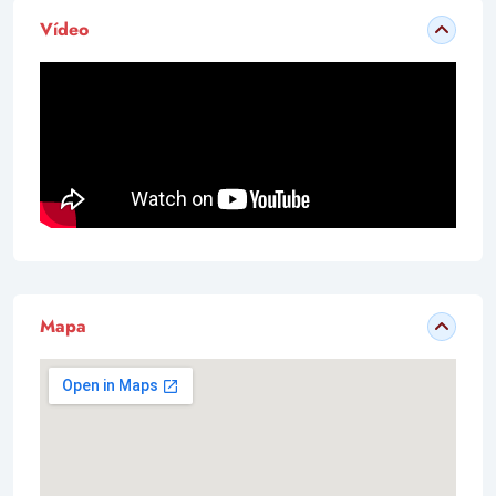
Vídeo
Mapa