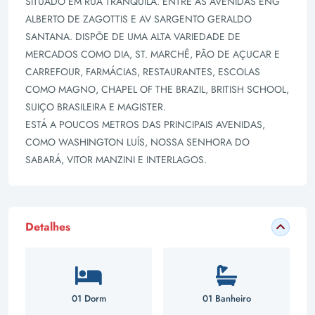
SITUADO EM RUA TRANQUILA. ENTRE AS AVENIDAS ENG
ALBERTO DE ZAGOTTIS E AV SARGENTO GERALDO
SANTANA. DISPÕE DE UMA ALTA VARIEDADE DE
MERCADOS COMO DIA, ST. MARCHÊ, PÃO DE AÇUCAR E
CARREFOUR, FARMÁCIAS, RESTAURANTES, ESCOLAS
COMO MAGNO, CHAPEL OF THE BRAZIL, BRITISH SCHOOL,
SUIÇO BRASILEIRA E MAGISTER.
ESTÁ A POUCOS METROS DAS PRINCIPAIS AVENIDAS,
COMO WASHINGTON LUÍS, NOSSA SENHORA DO
SABARÁ, VITOR MANZINI E INTERLAGOS.
Detalhes
01 Dorm
01 Banheiro