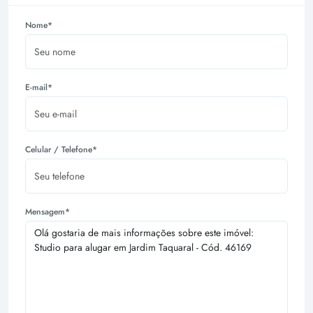
Nome*
E-mail*
Celular / Telefone*
Mensagem*