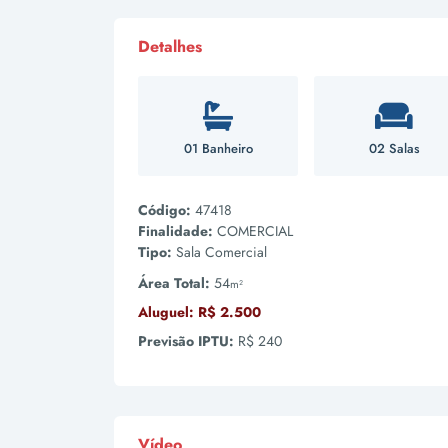
Detalhes
01 Banheiro
02 Salas
Código:
47418
Finalidade:
COMERCIAL
Tipo:
Sala Comercial
Área Total:
54
m²
Aluguel:
R$ 2.500
Previsão IPTU:
R$ 240
Vídeo