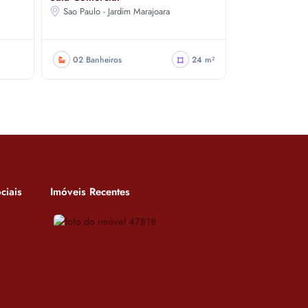
Sao Paulo - Jardim Marajoara
02 Banheiros
24 m²
ciais
Imóveis Recentes