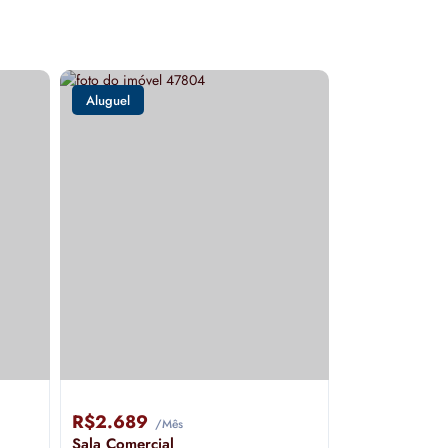
Aluguel
R$2.689
/Mês
Sala Comercial