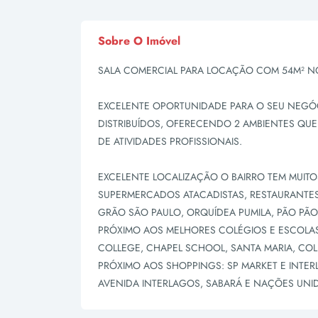
Sobre O Imóvel
SALA COMERCIAL PARA LOCAÇÃO COM 54M² N
EXCELENTE OPORTUNIDADE PARA O SEU NEGÓC
DISTRIBUÍDOS, OFERECENDO 2 AMBIENTES QUE
DE ATIVIDADES PROFISSIONAIS.
EXCELENTE LOCALIZAÇÃO O BAIRRO TEM MUIT
SUPERMERCADOS ATACADISTAS, RESTAURANTES,
GRÃO SÃO PAULO, ORQUÍDEA PUMILA, PÃO PÃO
PRÓXIMO AOS MELHORES COLÉGIOS E ESCOLAS D
COLLEGE, CHAPEL SCHOOL, SANTA MARIA, CO
PRÓXIMO AOS SHOPPINGS: SP MARKET E INTERL
AVENIDA INTERLAGOS, SABARÁ E NAÇÕES UNI