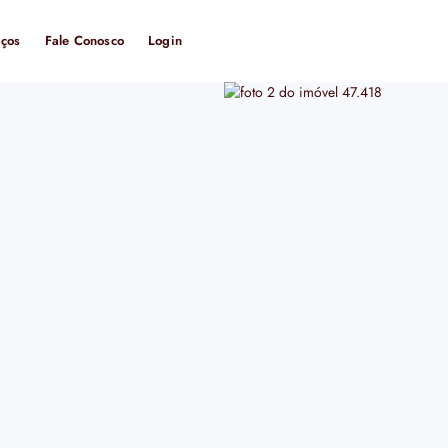
iços
Fale Conosco
Login