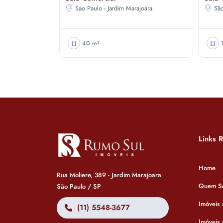
Sao Paulo - Jardim Marajoara
Sã
40 m²
Links 
Home
Rua Moliere, 389 - Jardim Marajoara
Quem S
São Paulo / SP
Imóveis
(11) 5548-3677
Imóveis