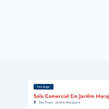
Para alugar
Sala Comercial Em Jardim Mara
São Paulo - Jardim Marajoara