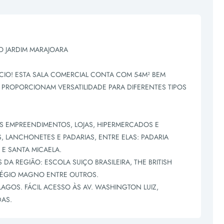
O JARDIM MARAJOARA
IO! ESTA SALA COMERCIAL CONTA COM 54M² BEM
 PROPORCIONAM VERSATILIDADE PARA DIFERENTES TIPOS
OS EMPREENDIMENTOS, LOJAS, HIPERMERCADOS E
 LANCHONETES E PADARIAS, ENTRE ELAS: PADARIA
 E SANTA MICAELA.
A REGIÃO: ESCOLA SUIÇO BRASILEIRA, THE BRITISH
LÉGIO MAGNO ENTRE OUTROS.
AGOS. FÁCIL ACESSO ÀS AV. WASHINGTON LUIZ,
DAS.