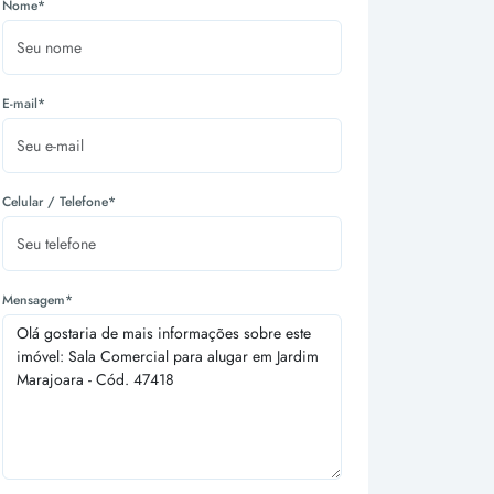
Nome*
E-mail*
Celular / Telefone*
Mensagem*