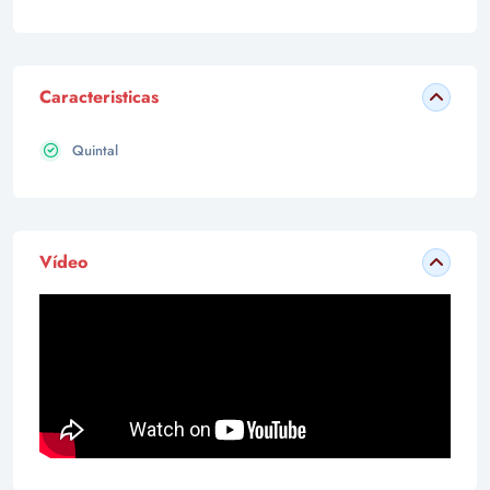
Caracteristicas
Quintal
Vídeo