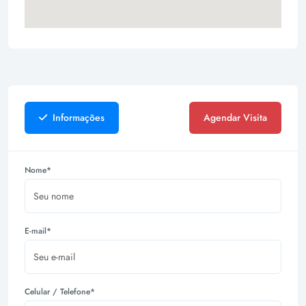
Informações
Agendar Visita
Nome*
E-mail*
Celular / Telefone*