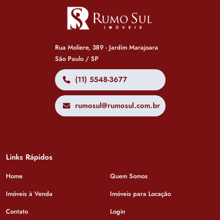
Rua Moliere, 389 - Jardim Marajoara
São Paulo / SP
(11) 5548-3677
rumosul@rumosul.com.br
Links Rápidos
Home
Quem Somos
Imóveis à Venda
Imóveis para Locação
Contato
Login