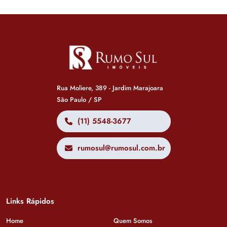
Rua Moliere, 389 - Jardim Marajoara
São Paulo / SP
(11) 5548-3677
rumosul@rumosul.com.br
Links Rápidos
Home
Quem Somos