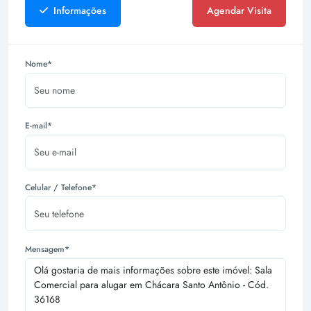
Informações
Agendar Visita
Nome*
E-mail*
Celular / Telefone*
Mensagem*