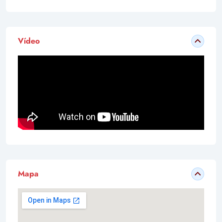
Vídeo
Mapa