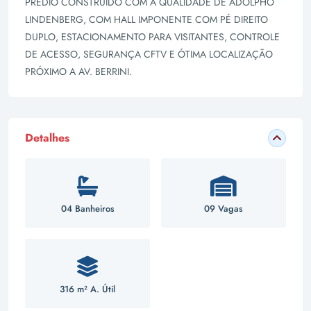
PRÉDIO CONSTRUÍDO COM A QUALIDADE DE ADOLPHO
LINDENBERG, COM HALL IMPONENTE COM PÉ DIREITO
DUPLO, ESTACIONAMENTO PARA VISITANTES, CONTROLE
DE ACESSO, SEGURANÇA CFTV E ÓTIMA LOCALIZAÇÃO
PRÓXIMO A AV. BERRINI.
Detalhes
04 Banheiros
09 Vagas
316 m² A. Útil