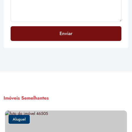
Enviar
Imóveis Semelhantes
Aluguel