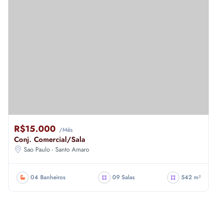
R$15.000
/Mês
Conj. Comercial/Sala
Sao Paulo - Santo Amaro
04 Banheiros
09 Salas
542 m²