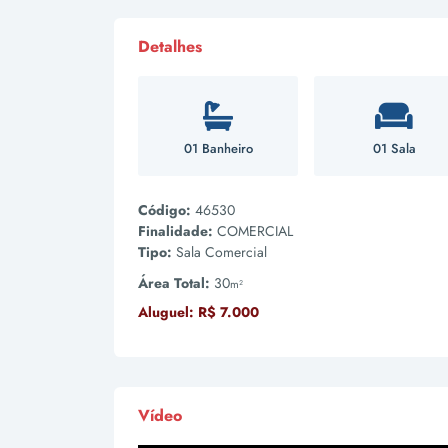
Detalhes
01 Banheiro
01 Sala
Código:
46530
Finalidade:
COMERCIAL
Tipo:
Sala Comercial
Área Total:
30
m²
Aluguel:
R$ 7.000
Vídeo