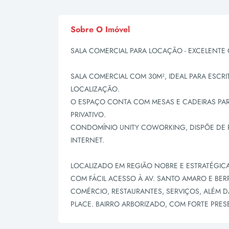
Sobre O Imóvel
SALA COMERCIAL PARA LOCAÇÃO - EXCELENTE
SALA COMERCIAL COM 30M², IDEAL PARA ESCR
LOCALIZAÇÃO.
O ESPAÇO CONTA COM MESAS E CADEIRAS PAR
PRIVATIVO.
CONDOMÍNIO UNITY COWORKING, DISPÕE DE 
INTERNET.
LOCALIZADO EM REGIÃO NOBRE E ESTRATÉGICA,
COM FÁCIL ACESSO À AV. SANTO AMARO E BE
COMÉRCIO, RESTAURANTES, SERVIÇOS, ALÉM 
PLACE. BAIRRO ARBORIZADO, COM FORTE PRE