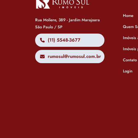
Home
Rua Moliere, 389 - Jardim Marajoara
Quem S
São Paulo / SP
Imóveis
(11) 5548-3677
Imóveis
rumosul@rumosul.com.br
Contato
Login