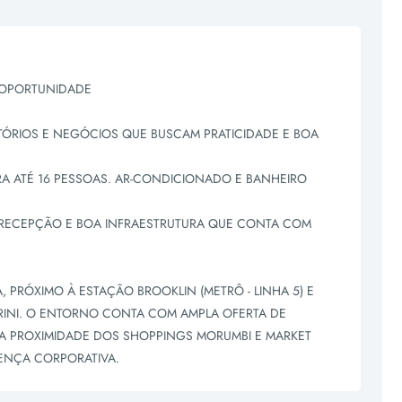
 OPORTUNIDADE
ITÓRIOS E NEGÓCIOS QUE BUSCAM PRATICIDADE E BOA
A ATÉ 16 PESSOAS. AR-CONDICIONADO E BANHEIRO
RECEPÇÃO E BOA INFRAESTRUTURA QUE CONTA COM
 PRÓXIMO À ESTAÇÃO BROOKLIN (METRÔ - LINHA 5) E
RRINI. O ENTORNO CONTA COM AMPLA OFERTA DE
DA PROXIMIDADE DOS SHOPPINGS MORUMBI E MARKET
SENÇA CORPORATIVA.