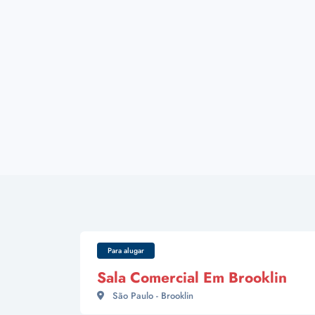
Para alugar
Sala Comercial Em Brooklin
São Paulo - Brooklin