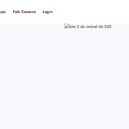
iços
Fale Conosco
Login