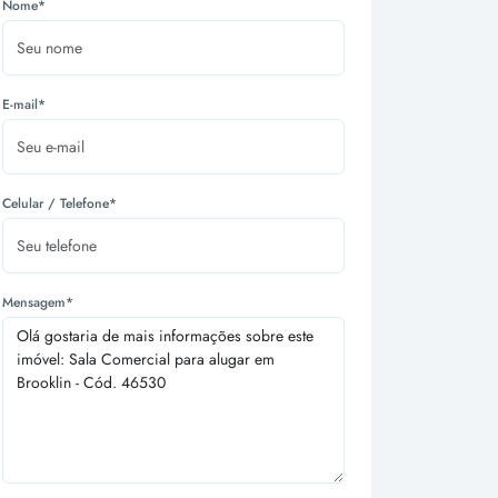
Nome*
E-mail*
Celular / Telefone*
Mensagem*