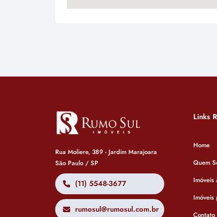
Links 
Home
Rua Moliere, 389 - Jardim Marajoara
Quem S
São Paulo / SP
Imóveis
(11) 5548-3677
Imóveis
rumosul@rumosul.com.br
Contato