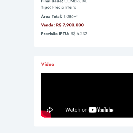
Finalidade:
COMERCIAL
Tipo:
Prédio Inteiro
Área Total:
1.086
m²
Venda:
R$ 7.900.000
Previsão IPTU:
R$ 6.232
Vídeo