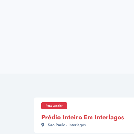
Para vender
Prédio Inteiro Em Interlagos
Sao Paulo - Interlagos