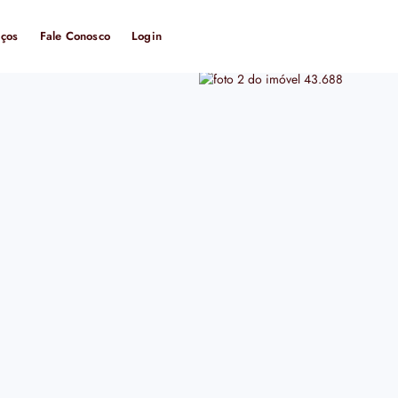
iços
Fale Conosco
Login