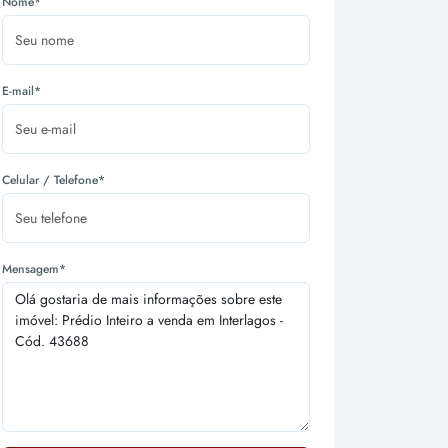
Nome*
E-mail*
Celular / Telefone*
Mensagem*