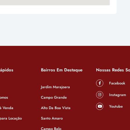
Rápidos
Bairros Em Destaque
Nossas Redes So
Facebook
Jardim Marajoara
Instagram
omos
Campo Grande
Youtube
 à Venda
Alto Da Boa Vista
 para Locação
Santo Amaro
Campo Belo