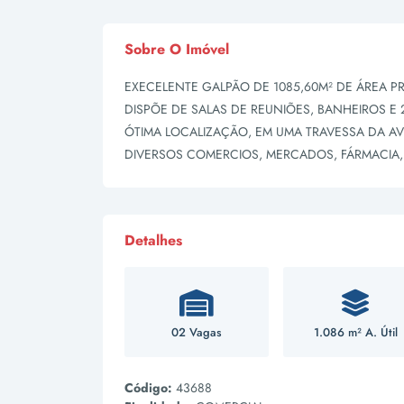
Sobre O Imóvel
EXECELENTE GALPÃO DE 1085,60M² DE ÁREA PRI
DISPÕE DE SALAS DE REUNIÕES, BANHEIROS E
ÓTIMA LOCALIZAÇÃO, EM UMA TRAVESSA DA A
DIVERSOS COMERCIOS, MERCADOS, FÁRMACIA,
Detalhes
02 Vagas
1.086 m² A. Útil
Código:
43688