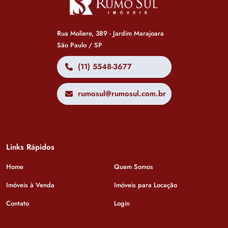
Rua Moliere, 389 - Jardim Marajoara
São Paulo / SP
(11) 5548-3677
rumosul@rumosul.com.br
Links Rápidos
Home
Quem Somos
Imóveis à Venda
Imóveis para Locação
Contato
Login