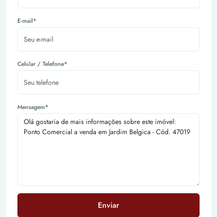
E-mail*
Celular / Telefone*
Mensagem*
Enviar