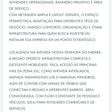
ATIVIDADES OPERACIONAIS, BANHEIRO PRIVATIVO E ÁREA
DE SERVIÇO.
COM METRAGEM AMPLA E LAYOUT VERSÁTIL, O ESPAÇO
PERMITE FÁCIL ADAPTAÇÃO PARA DIFERENTES TIPOS DE
NEGÓCIO, UNINDO CONFORTO, ORGANIZAÇÃO E ÓTIMA
INFRAESTRUTURA PARA QUEM BUSCA INVESTIR OU
INSTALAR SUA EMPRESA EM UM PONTO ESTRATÉGICO.
LOCALIZADA NA AVENIDA NOSSA SENHORA DO SABARÁ,
A REGIÃO OFERECE INFRAESTRUTURA COMPLETA E
EXCELENTE MOBILIDADE. FÁCIL ACESSO ÀS PRINCIPAIS
VIAS DA ZONA SUL, COMO AVENIDA INTERLAGOS,
AVENIDA WASHINGTON LUÍS E MARGINAL PINHEIROS,
ALÉM DE CONTAR COM LINHAS DE ÔNIBUS QUE
CONECTAM A REGIÃO A DIFERENTES BAIRROS. ÁREA
CONSOLIDADA, COM FLUXO CONSTANTE DE PESSOAS E
VEÍCULOS, IDEAL PARA ATIVIDADES COMERCIAIS E DE
SERVIÇOS.