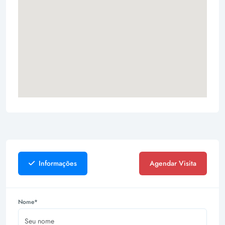
Informações
Agendar Visita
Nome*