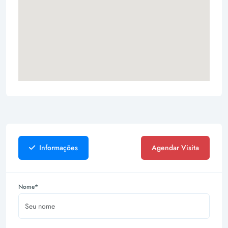
Informações
Agendar Visita
Nome*