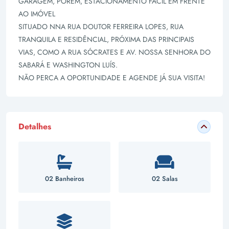
GARAGEM, PORÉM, ESTACIONAMENTO FÁCIL EM FRENTE
AO IMÓVEL
SITUADO NNA RUA DOUTOR FERREIRA LOPES, RUA
TRANQUILA E RESIDÊNCIAL, PRÓXIMA DAS PRINCIPAIS
VIAS, COMO A RUA SÓCRATES E AV. NOSSA SENHORA DO
SABARÁ E WASHINGTON LUÍS.
NÃO PERCA A OPORTUNIDADE E AGENDE JÁ SUA VISITA!
Detalhes
02 Banheiros
02 Salas