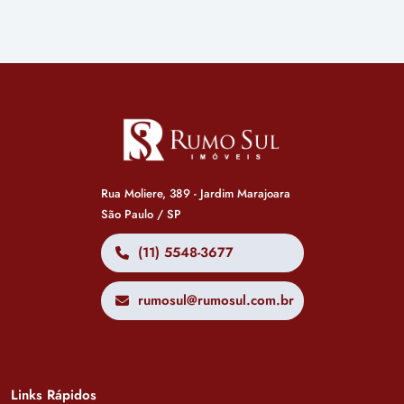
Rua Moliere, 389 - Jardim Marajoara
São Paulo / SP
(11) 5548-3677
rumosul@rumosul.com.br
Links Rápidos