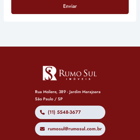
Enviar
Rua Moliere, 389 - Jardim Marajoara
São Paulo / SP
(11) 5548-3677
rumosul@rumosul.com.br