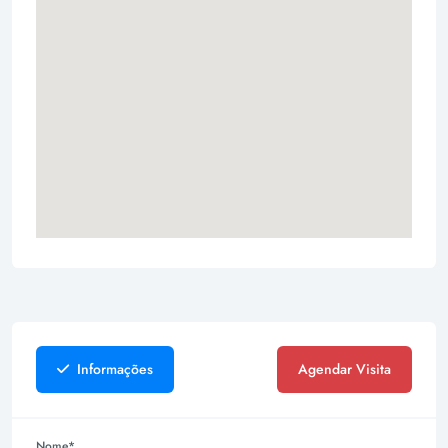
Informações
Agendar Visita
Nome*