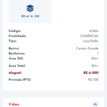
80 m² A. Útil
Código:
47466
Finalidade:
COMERCIAL
Tipo:
Loja/Salão
Bairro:
Campo Grande
Banheiros:
1
Área Útil:
80
m²
Área Total:
80
m²
Aluguel:
R$ 6.000
Previsão IPTU:
R$ 700
Vídeo