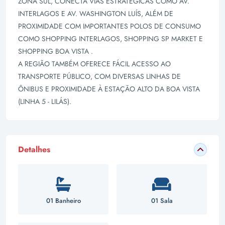
ZONA SUL, CONECTA VIAS ESTRATÉGICAS COMO AV.
INTERLAGOS E AV. WASHINGTON LUÍS, ALÉM DE
PROXIMIDADE COM IMPORTANTES POLOS DE CONSUMO
COMO SHOPPING INTERLAGOS, SHOPPING SP MARKET E
SHOPPING BOA VISTA .
A REGIÃO TAMBÉM OFERECE FÁCIL ACESSO AO
TRANSPORTE PÚBLICO, COM DIVERSAS LINHAS DE
ÔNIBUS E PROXIMIDADE À ESTAÇÃO ALTO DA BOA VISTA
(LINHA 5 - LILÁS).
Detalhes
01 Banheiro
01 Sala