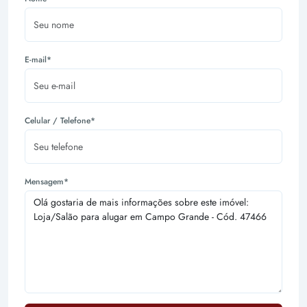
E-mail*
Celular / Telefone*
Mensagem*