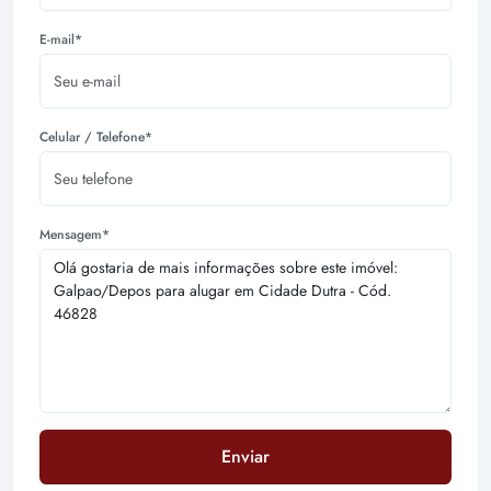
E-mail*
Celular / Telefone*
Mensagem*
Enviar