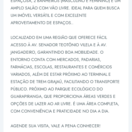
ESPAÇOSA, 2 BANHEIROS (MASCULINO E FEMININO) E UM
AMPLO SALÃO COM VÃO LIVRE. IDEAL PARA QUEM BUSCA
UM IMÓVEL VERSÁTIL E COM EXCELENTE
APROVEITAMENTO DE ESPAÇOS..
LOCALIZADO EM UMA REGIÃO QUE OFERECE FÁCIL
ACESSO À AV. SENADOR TEOTÔNIO VILELA E À AV.
JANGADEIRO, GARANTINDO BOA MOBILIDADE. O
ENTORNO CONTA COM MERCADOS, PADARIAS,
FARMÁCIAS, ESCOLAS, RESTAURANTES E COMÉRCIOS
VARIADOS, ALÉM DE ESTAR PRÓXIMO AO TERMINAL E
ESTAÇÃO DE TREM GRAJAÚ, FACILITANDO O TRANSPORTE
PÚBLICO. PRÓXIMO AO PARQUE ECOLÓGICO DO
GUARAPIRANGA, QUE PROPORCIONA ÁREAS VERDES E
OPÇÕES DE LAZER AO AR LIVRE. É UMA ÁREA COMPLETA,
COM CONVENIÊNCIA E PRATICIDADE NO DIA A DIA.
AGENDE SUA VISITA, VALE A PENA CONHECER!