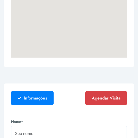
Informações
Agendar Visita
Nome*