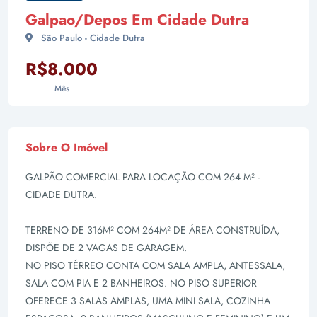
Galpao/Depos Em Cidade Dutra
São Paulo - Cidade Dutra
R$8.000
Mês
Sobre O Imóvel
GALPÃO COMERCIAL PARA LOCAÇÃO COM 264 M² -
CIDADE DUTRA.
TERRENO DE 316M² COM 264M² DE ÁREA CONSTRUÍDA,
DISPÕE DE 2 VAGAS DE GARAGEM.
NO PISO TÉRREO CONTA COM SALA AMPLA, ANTESSALA,
SALA COM PIA E 2 BANHEIROS. NO PISO SUPERIOR
OFERECE 3 SALAS AMPLAS, UMA MINI SALA, COZINHA