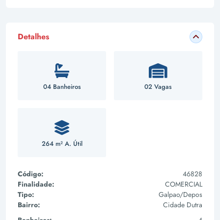
Detalhes
04 Banheiros
02 Vagas
264 m² A. Útil
Código:
46828
Finalidade:
COMERCIAL
Tipo:
Galpao/Depos
Bairro:
Cidade Dutra