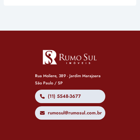
Rua Moliere, 389 - Jardim Marajoara
São Paulo / SP
(11) 5548-3677
rumosul@rumosul.com.br