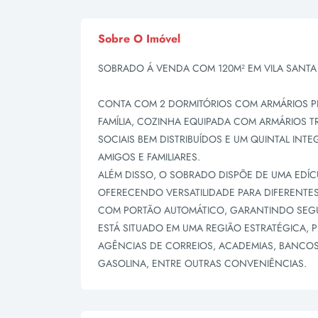
Sobre O Imóvel
SOBRADO Á VENDA COM 120M² EM VILA SANTA
CONTA COM 2 DORMITÓRIOS COM ARMÁRIOS PL
FAMÍLIA, COZINHA EQUIPADA COM ARMÁRIOS TR
SOCIAIS BEM DISTRIBUÍDOS E UM QUINTAL INT
AMIGOS E FAMILIARES.
ALÉM DISSO, O SOBRADO DISPÕE DE UMA EDÍC
OFERECENDO VERSATILIDADE PARA DIFERENTE
COM PORTÃO AUTOMÁTICO, GARANTINDO SEG
ESTÁ SITUADO EM UMA REGIÃO ESTRATÉGICA, P
AGÊNCIAS DE CORREIOS, ACADEMIAS, BANCOS,
GASOLINA, ENTRE OUTRAS CONVENIÊNCIAS.