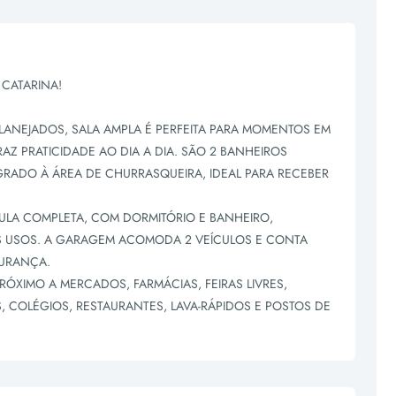
 CATARINA!
ANEJADOS, SALA AMPLA É PERFEITA PARA MOMENTOS EM
AZ PRATICIDADE AO DIA A DIA. SÃO 2 BANHEIROS
EGRADO À ÁREA DE CHURRASQUEIRA, IDEAL PARA RECEBER
ULA COMPLETA, COM DORMITÓRIO E BANHEIRO,
S USOS. A GARAGEM ACOMODA 2 VEÍCULOS E CONTA
URANÇA.
RÓXIMO A MERCADOS, FARMÁCIAS, FEIRAS LIVRES,
 COLÉGIOS, RESTAURANTES, LAVA-RÁPIDOS E POSTOS DE