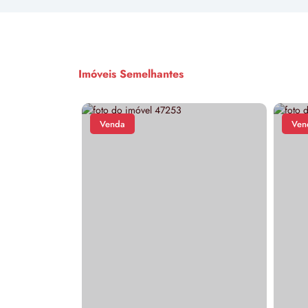
Imóveis Semelhantes
Venda
Ven