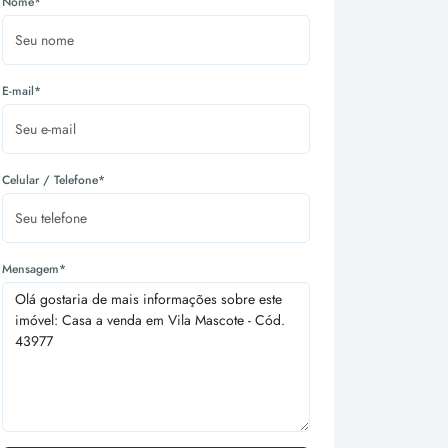
Nome*
E-mail*
Celular / Telefone*
Mensagem*