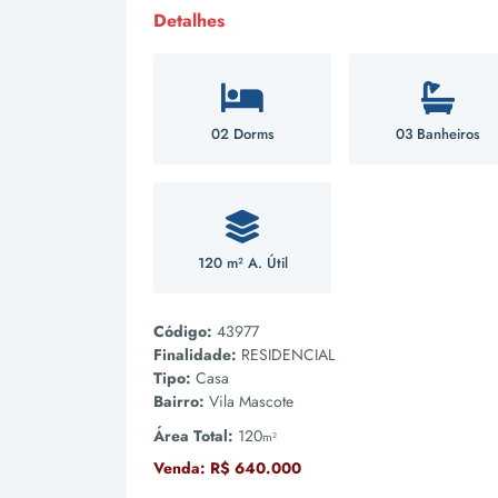
Detalhes
02 Dorms
03 Banheiros
120 m² A. Útil
Código:
43977
Finalidade:
RESIDENCIAL
Tipo:
Casa
Bairro:
Vila Mascote
Área Total:
120
m²
Venda:
R$ 640.000