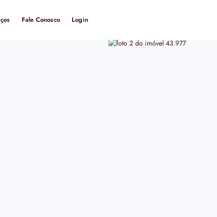
iços
Fale Conosco
Login