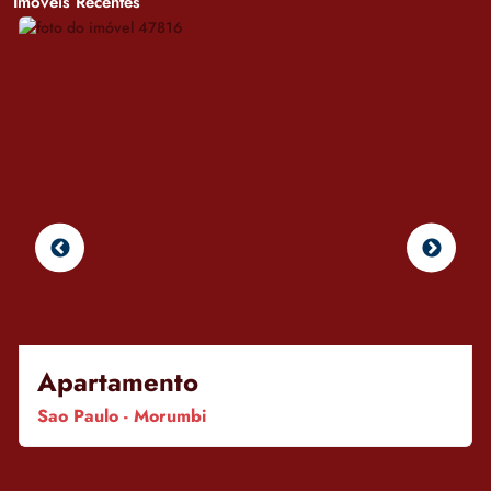
Imóveis Recentes
Apartamento
Sao Paulo - Morumbi