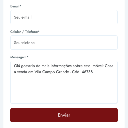
E-mail*
Celular / Telefone*
Mensagem*
Enviar