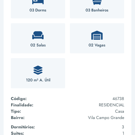
03 Dorms
03 Banheiros
02 Salas
02 Vagas
120 m² A. Útil
Código:
46738
Finalidade:
RESIDENCIAL
Tipo:
Casa
Bairro:
Vila Campo Grande
Dormitórios:
3
Suites:
1