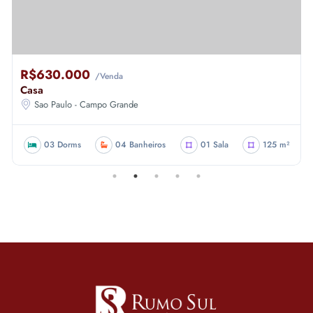
R$630.000
/Venda
Casa
Sao Paulo - Campo Grande
03 Dorms
04 Banheiros
01 Sala
125 m²