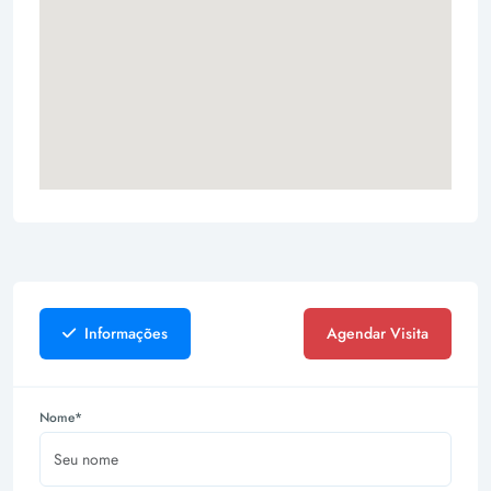
Informações
Agendar Visita
Nome*