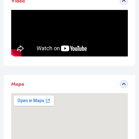
Vídeo
Mapa