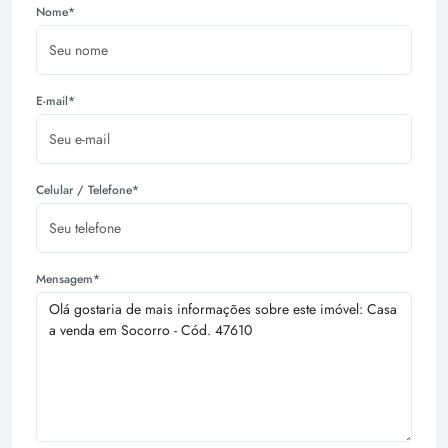
Nome*
E-mail*
Celular / Telefone*
Mensagem*