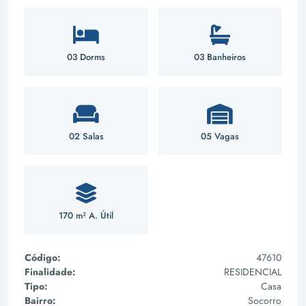
03 Dorms
03 Banheiros
02 Salas
05 Vagas
170 m² A. Útil
Código:
47610
Finalidade:
RESIDENCIAL
Tipo:
Casa
Bairro:
Socorro