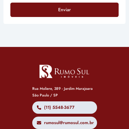
Enviar
Rua Moliere, 389 - Jardim Marajoara
São Paulo / SP
(11) 5548-3677
rumosul@rumosul.com.br