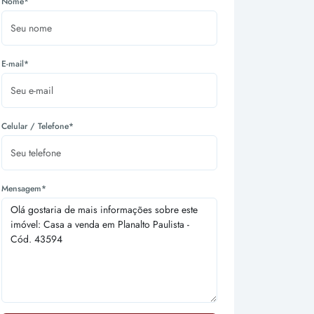
Nome*
E-mail*
Celular / Telefone*
Mensagem*