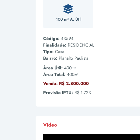
400 m² A. Útil
Código:
43594
Finalidade:
RESIDENCIAL
Tipo:
Casa
Bairro:
Planalto Paulista
Área Útil:
400
m²
Área Total:
400
m²
Venda:
R$ 2.800.000
Previsão IPTU:
R$ 1.723
Vídeo