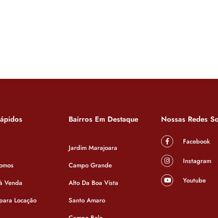
Rápidos
Bairros Em Destaque
Nossas Redes So
Facebook
Jardim Marajoara
Instagram
omos
Campo Grande
Youtube
 à Venda
Alto Da Boa Vista
 para Locação
Santo Amaro
Campo Belo