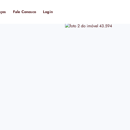
iços
Fale Conosco
Login