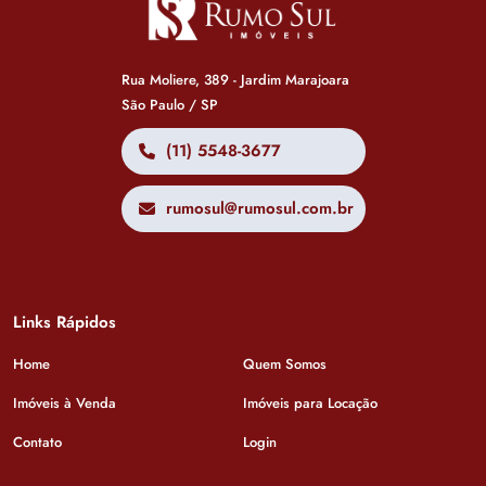
Rua Moliere, 389 - Jardim Marajoara
São Paulo / SP
(11) 5548-3677
rumosul@rumosul.com.br
Links Rápidos
Home
Quem Somos
Imóveis à Venda
Imóveis para Locação
Contato
Login