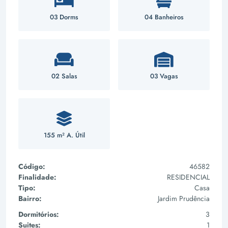
03 Dorms
04 Banheiros
02 Salas
03 Vagas
155 m² A. Útil
Código:
46582
Finalidade:
RESIDENCIAL
Tipo:
Casa
Bairro:
Jardim Prudência
Dormitórios:
3
Suites:
1