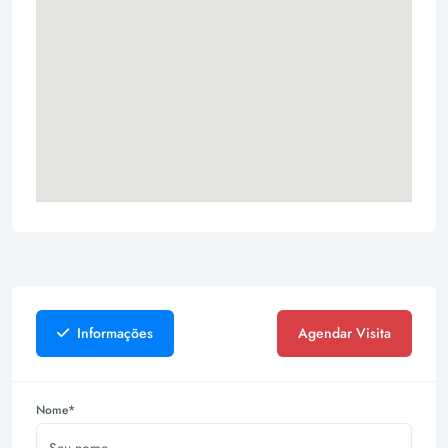
Informações
Agendar Visita
Nome*