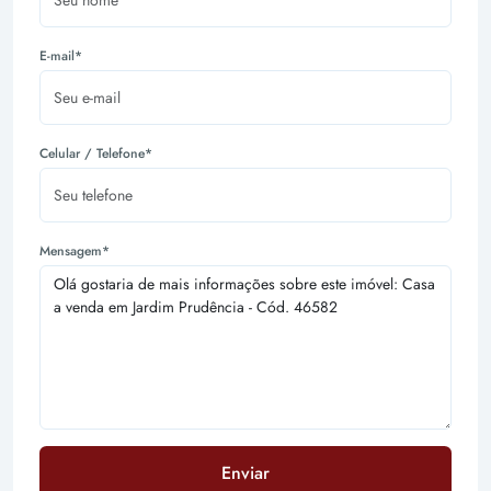
E-mail*
Celular / Telefone*
Mensagem*
Enviar