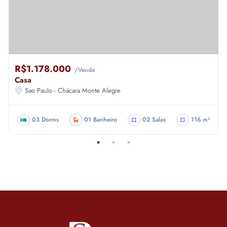
R$1.178.000
/Venda
Casa
Sao Paulo - Chácara Monte Alegre
03 Dorms
01 Banheiro
02 Salas
116 m²