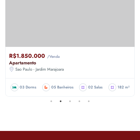
R$1.850.000
/Venda
Apartamento
Sao Paulo - Jardim Marajoara
03 Dorms
05 Banheiros
02 Salas
182 m²