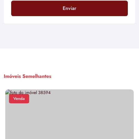
Enviar
Imóveis Semelhantes
Venda