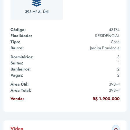
393 m² A. Útil
Código:
43174
Finalidade:
RESIDENCIAL
Tipo:
Casa
Bairro:
Jardim Prudência
Dormitórios:
3
Suites:
1
Banheiros:
2
Vagas:
2
Área Útil:
393
m²
Área Total:
393
m²
Venda:
R$ 1.900.000
Vídeo