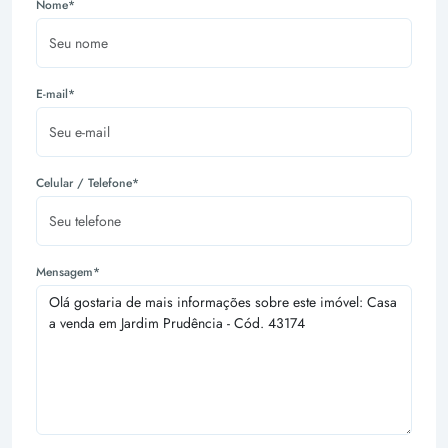
Nome*
E-mail*
Celular / Telefone*
Mensagem*