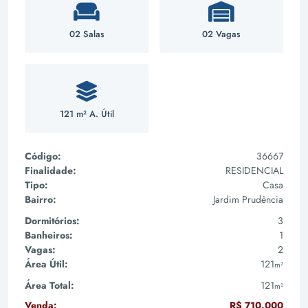
02 Salas
02 Vagas
121 m² A. Útil
Código:
36667
Finalidade:
RESIDENCIAL
Tipo:
Casa
Bairro:
Jardim Prudência
Dormitórios:
3
Banheiros:
1
Vagas:
2
Área Útil:
121
m²
Área Total:
121
m²
Venda:
R$ 710.000