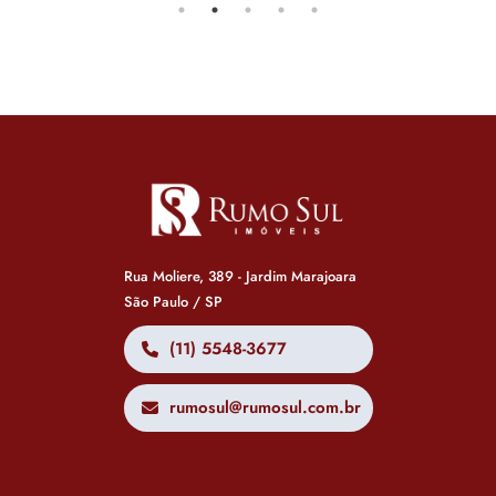
Rua Moliere, 389 - Jardim Marajoara
São Paulo / SP
(11) 5548-3677
rumosul@rumosul.com.br