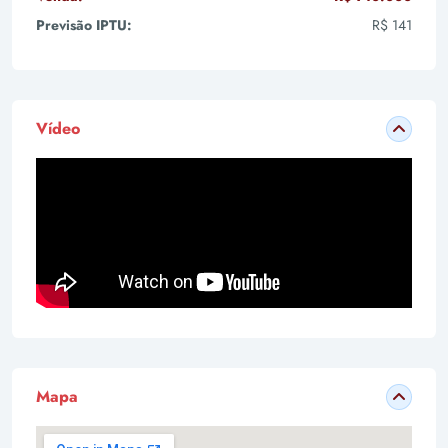
Previsão IPTU:
R$ 141
Vídeo
Mapa