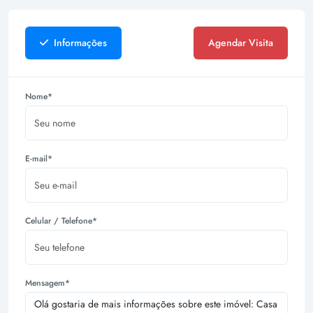
Informações
Agendar Visita
Nome*
E-mail*
Celular / Telefone*
Mensagem*