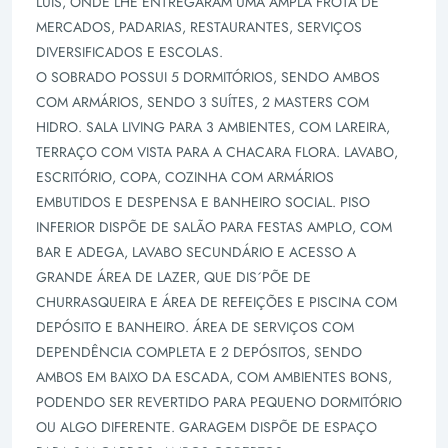
LUÍS, ONDE LHE ENTREGARAM UMA AMPLA FROTA DE
MERCADOS, PADARIAS, RESTAURANTES, SERVIÇOS
DIVERSIFICADOS E ESCOLAS.
O SOBRADO POSSUI 5 DORMITÓRIOS, SENDO AMBOS
COM ARMÁRIOS, SENDO 3 SUÍTES, 2 MASTERS COM
HIDRO. SALA LIVING PARA 3 AMBIENTES, COM LAREIRA,
TERRAÇO COM VISTA PARA A CHACARA FLORA. LAVABO,
ESCRITÓRIO, COPA, COZINHA COM ARMÁRIOS
EMBUTIDOS E DESPENSA E BANHEIRO SOCIAL. PISO
INFERIOR DISPÕE DE SALÃO PARA FESTAS AMPLO, COM
BAR E ADEGA, LAVABO SECUNDÁRIO E ACESSO A
GRANDE ÁREA DE LAZER, QUE DIS´PÕE DE
CHURRASQUEIRA E ÁREA DE REFEIÇÕES E PISCINA COM
DEPÓSITO E BANHEIRO. ÁREA DE SERVIÇOS COM
DEPENDÊNCIA COMPLETA E 2 DEPÓSITOS, SENDO
AMBOS EM BAIXO DA ESCADA, COM AMBIENTES BONS,
PODENDO SER REVERTIDO PARA PEQUENO DORMITÓRIO
OU ALGO DIFERENTE. GARAGEM DISPÕE DE ESPAÇO