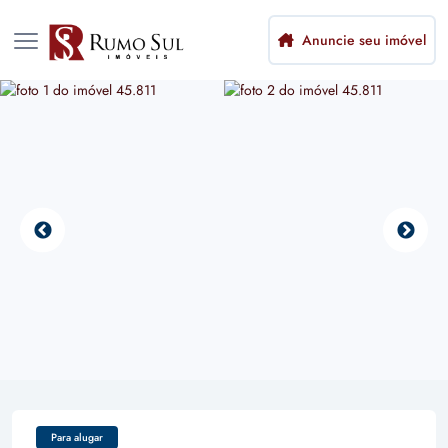
Anuncie seu imóvel
Para alugar