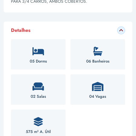
PARA 3/4 CARROS, AMBOS COBERTOS.
Detalhes
05 Dorms
06 Banheiros
02 Salas
04 Vagas
575 m² A. Útil