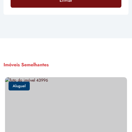
Enviar
Imóveis Semelhantes
Aluguel