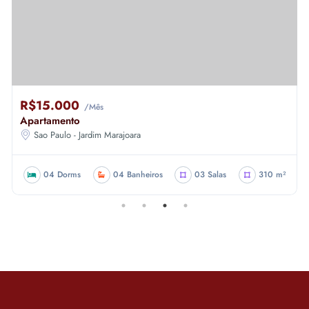
R$15.000
/Mês
Apartamento
Sao Paulo - Jardim Marajoara
04 Dorms
04 Banheiros
03 Salas
310 m²