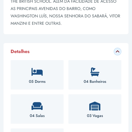
THE BRITISH SCHOOL. ALÉM DA FACILIDADE DE ACESSO
AS PRINCIPAIS AVENIDAS DO BAIRRO, COMO
WASHINGTON LUÍS, NOSSA SENHORA DO SABARÁ, VITOR
MANZINI E ENTRE OUTRAS.
Detalhes
05 Dorms
04 Banheiros
04 Salas
03 Vagas