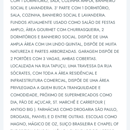
COM 1 DORMITÓRIO, SALA, COZINHA AMPLA, BANHEIRO
SOCIAL E LAVANDERIA. 3º PARTE COM 1 DORMITÓRIO,
SALA, COZINHA, BANHEIRO SOCIAL E LAVANDERIA.
FUNDOS ATUALMENTE USADO COMO SALÃO DE FESTAS
AMPLO, ÁREA GOURMET COM CHURRASQUEIRA, 2
DORMITÓRIOS E BANHEIRO SOCIAL. DISPÕE DE UMA
AMPLA ÁREA COM UM LINDO QUINTAL, DISPÕE DE MUITA
NATUREZA E PARTES ARBORIZADAS. GARAGEM DISPÕE DE
2 PORTÕES COM 3 VAGAS, AMBAS COBERTAS.
LOCALIZADA NA RUA TAPUÇU, UMA TRAVESSA DA RUA
SÓCRATES, COM TODA A ÁREA RESIDÊNCIAL E
INFRAESTRUTURA COMERCIAL, DISPÕE DE UMA ÁREA
PRIVILEGIADA A QUEM BUSCA TRANQUILIDADE E
COMODIDADE, PRÓXIMO DE SUPERMERCADOS COMO
DIA, PÃO DE AÇUCAR, ST. MARCHÊ E CARREFOUR (
ANTIGO BIG ). FARMÁCIAS COMO DROGARIA SÃO PAULO,
DROGASIL, PANVEL E D ENTRE OUTRAS. ESCOLAS COMO
MAGNO, MÁGICO DE OZ, SUIÇO BRASILEIRA E CHAPEL OF