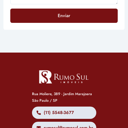
Enviar
Rua Moliere, 389 - Jardim Marajoara
São Paulo / SP
(11) 5548-3677
rumosul@rumosul.com.br