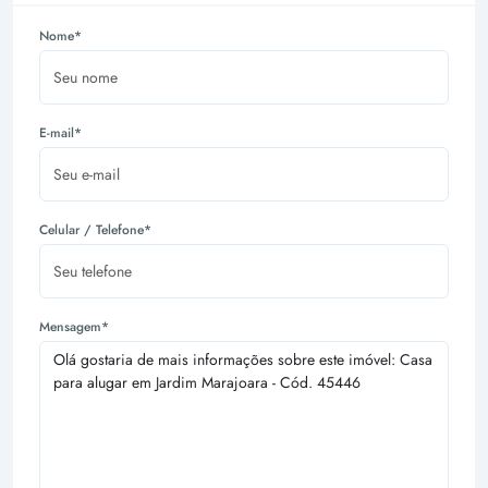
Nome*
E-mail*
Celular / Telefone*
Mensagem*