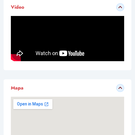
Vídeo
Mapa