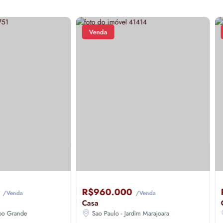
da
Venda
60.000
R$980.000
/Venda
/Venda
Casa
 Paulo - Jardim Marajoara
Sao Paulo - Jardim Marajoara