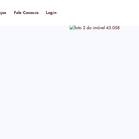
iços
Fale Conosco
Login