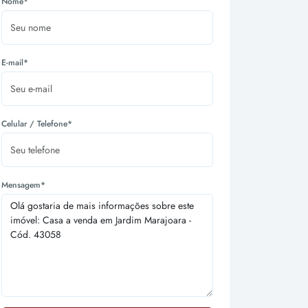
Nome*
E-mail*
Celular / Telefone*
Mensagem*