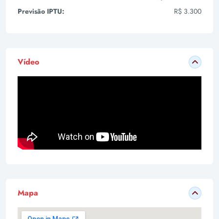
Previsão IPTU:
R$ 3.300
Vídeo
Mapa