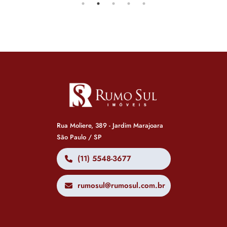
Rua Moliere, 389 - Jardim Marajoara
São Paulo / SP
(11) 5548-3677
rumosul@rumosul.com.br