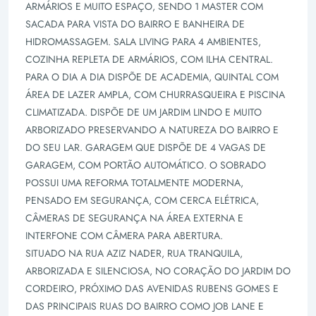
ARMÁRIOS E MUITO ESPAÇO, SENDO 1 MASTER COM
SACADA PARA VISTA DO BAIRRO E BANHEIRA DE
HIDROMASSAGEM. SALA LIVING PARA 4 AMBIENTES,
COZINHA REPLETA DE ARMÁRIOS, COM ILHA CENTRAL.
PARA O DIA A DIA DISPÕE DE ACADEMIA, QUINTAL COM
ÁREA DE LAZER AMPLA, COM CHURRASQUEIRA E PISCINA
CLIMATIZADA. DISPÕE DE UM JARDIM LINDO E MUITO
ARBORIZADO PRESERVANDO A NATUREZA DO BAIRRO E
DO SEU LAR. GARAGEM QUE DISPÕE DE 4 VAGAS DE
GARAGEM, COM PORTÃO AUTOMÁTICO. O SOBRADO
POSSUI UMA REFORMA TOTALMENTE MODERNA,
PENSADO EM SEGURANÇA, COM CERCA ELÉTRICA,
CÂMERAS DE SEGURANÇA NA ÁREA EXTERNA E
INTERFONE COM CÂMERA PARA ABERTURA.
SITUADO NA RUA AZIZ NADER, RUA TRANQUILA,
ARBORIZADA E SILENCIOSA, NO CORAÇÃO DO JARDIM DO
CORDEIRO, PRÓXIMO DAS AVENIDAS RUBENS GOMES E
DAS PRINCIPAIS RUAS DO BAIRRO COMO JOB LANE E