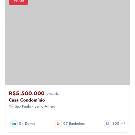
Venda
R$5.500.000
/Venda
Casa Condomínio
Sao Paulo - Santo Amaro
04 Dorms
07 Banheiros
800 m²