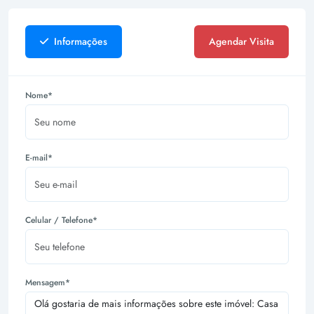
Informações
Agendar Visita
Nome*
E-mail*
Celular / Telefone*
Mensagem*