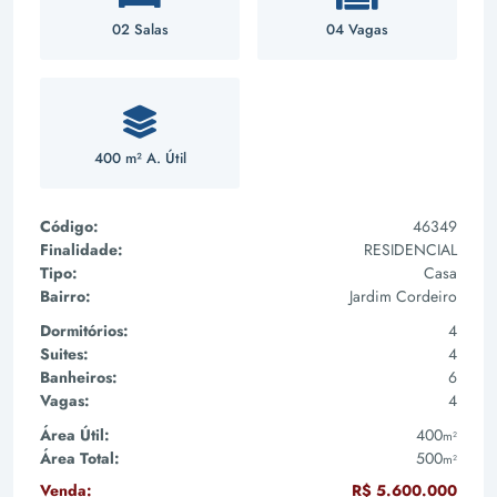
02 Salas
04 Vagas
400 m² A. Útil
Código:
46349
Finalidade:
RESIDENCIAL
Tipo:
Casa
Bairro:
Jardim Cordeiro
Dormitórios:
4
Suites:
4
Banheiros:
6
Vagas:
4
Área Útil:
400
m²
Área Total:
500
m²
Venda:
R$ 5.600.000