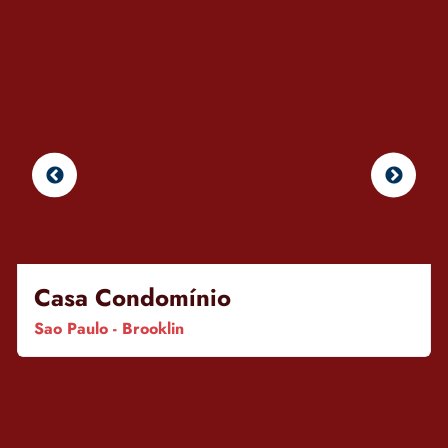
Casa Condomínio
Sao Paulo - Brooklin