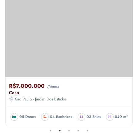
R$7.000.000
/Venda
Casa
Sao Paulo - Jardim Dos Estados
05 Dorms
04 Banheiros
03 Salas
840 m²