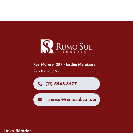
Rua Moliere, 389 - Jardim Marajoara
São Paulo / SP
(11) 5548-3677
rumosul@rumosul.com.br
Links Rápidos