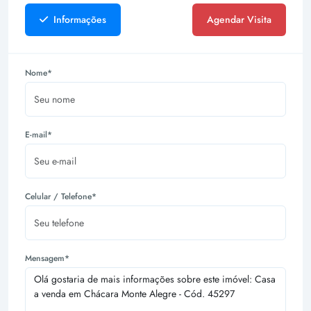
Informações
Agendar Visita
Nome*
E-mail*
Celular / Telefone*
Mensagem*