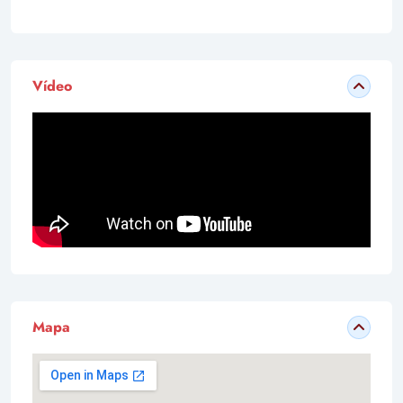
Vídeo
Mapa