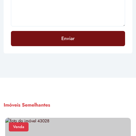
Enviar
Imóveis Semelhantes
Venda