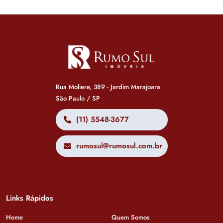
Rua Moliere, 389 - Jardim Marajoara
São Paulo / SP
(11) 5548-3677
rumosul@rumosul.com.br
Links Rápidos
Home
Quem Somos