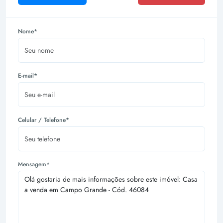
Nome*
E-mail*
Celular / Telefone*
Mensagem*