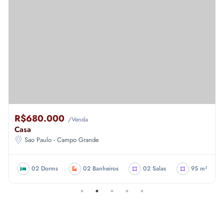
R$680.000
/Venda
Casa
Sao Paulo - Campo Grande
02 Dorms
02 Banheiros
02 Salas
95 m²