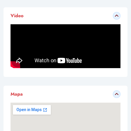
Vídeo
Mapa