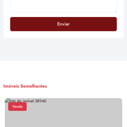
Enviar
Imóveis Semelhantes
Venda