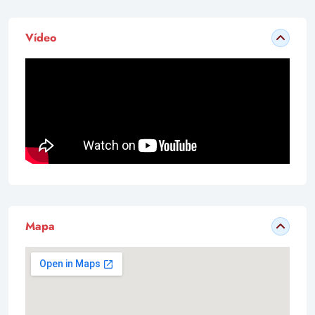
Vídeo
Mapa