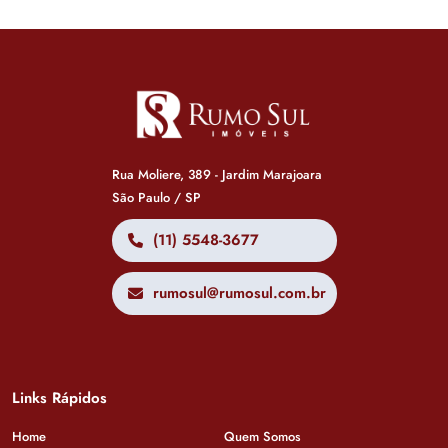
Rua Moliere, 389 - Jardim Marajoara
São Paulo / SP
(11) 5548-3677
rumosul@rumosul.com.br
Links Rápidos
Home
Quem Somos