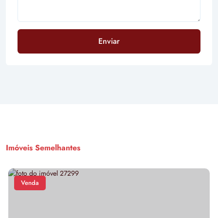
Enviar
Imóveis Semelhantes
Venda