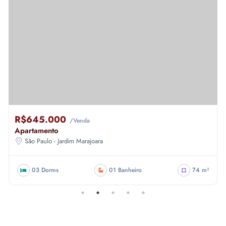
R$645.000
/Venda
Apartamento
São Paulo - Jardim Marajoara
03 Dorms
01 Banheiro
74 m²