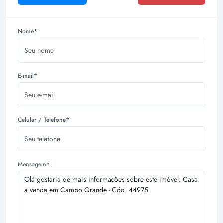
Nome*
E-mail*
Celular / Telefone*
Mensagem*