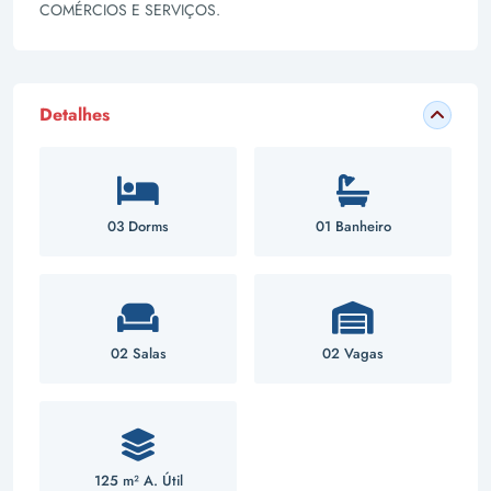
COMÉRCIOS E SERVIÇOS.
Detalhes
03 Dorms
01 Banheiro
02 Salas
02 Vagas
125 m² A. Útil