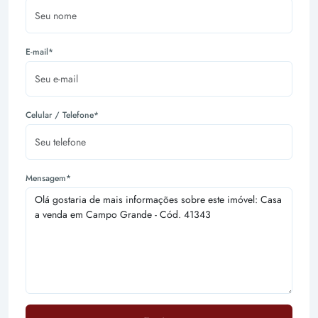
E-mail*
Celular / Telefone*
Mensagem*