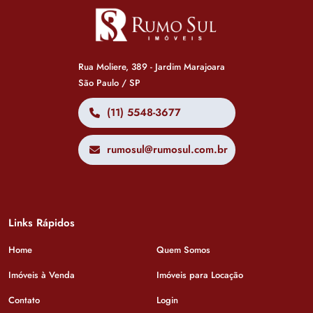
Rua Moliere, 389 - Jardim Marajoara
São Paulo / SP
(11) 5548-3677
rumosul@rumosul.com.br
Links Rápidos
Home
Quem Somos
Imóveis à Venda
Imóveis para Locação
Contato
Login