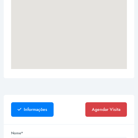
Informações
Agendar Visita
Nome*