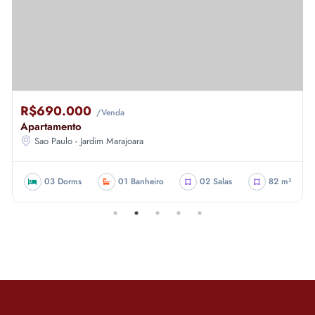
R$690.000
/Venda
Apartamento
Sao Paulo - Jardim Marajoara
03 Dorms
01 Banheiro
02 Salas
82 m²