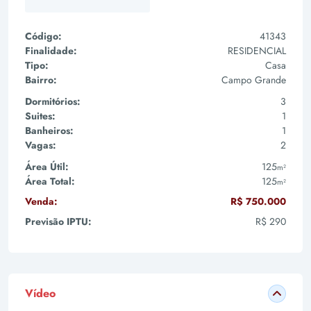
Código:
41343
Finalidade:
RESIDENCIAL
Tipo:
Casa
Bairro:
Campo Grande
Dormitórios:
3
Suites:
1
Banheiros:
1
Vagas:
2
Área Útil:
125
m²
Área Total:
125
m²
Venda:
R$ 750.000
Previsão IPTU:
R$ 290
Vídeo