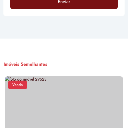
Enviar
Imóveis Semelhantes
Venda