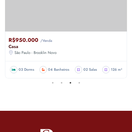
R$950.000
/Venda
Casa
São Paulo - Brooklin Novo
03 Dorms
04 Banheiros
02 Salas
126 m²