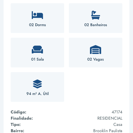
02 Dorms
02 Banheiros
01 Sala
02 Vagas
94 m² A. Útil
Código:
47174
Finalidade:
RESIDENCIAL
Tipo:
Casa
Bairro:
Brooklin Paulista