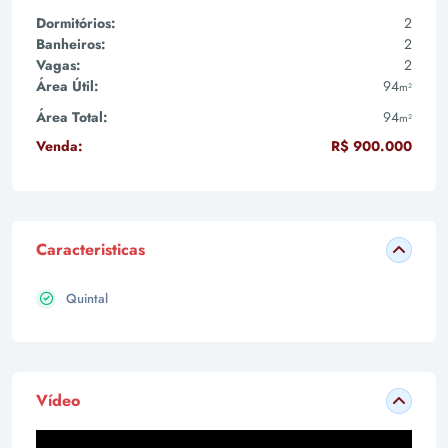
Dormitórios:
2
Banheiros:
2
Vagas:
2
Área Útil:
94
m²
Área Total:
94
m²
Venda:
R$ 900.000
Caracteristicas
Quintal
Vídeo