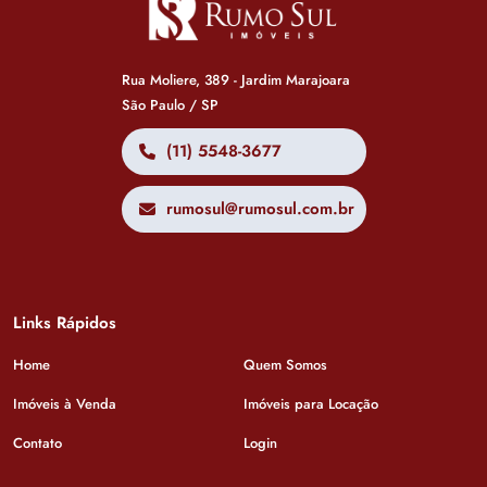
Rua Moliere, 389 - Jardim Marajoara
São Paulo / SP
(11) 5548-3677
rumosul@rumosul.com.br
Links Rápidos
Home
Quem Somos
Imóveis à Venda
Imóveis para Locação
Contato
Login