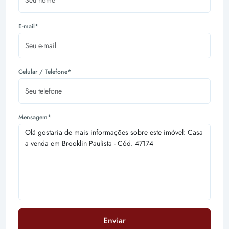
E-mail*
Celular / Telefone*
Mensagem*
Enviar