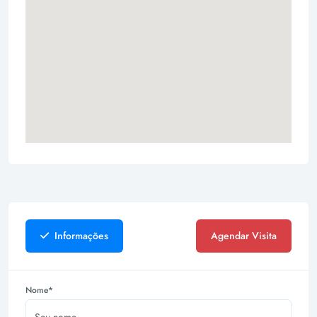
Informações
Agendar Visita
Nome*